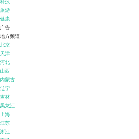
科技
旅游
健康
广告
地方频道
北京
天津
河北
山西
内蒙古
辽宁
吉林
黑龙江
上海
江苏
淅江