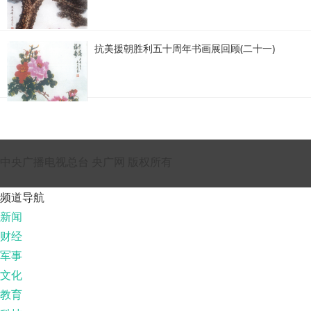
抗美援朝胜利五十周年书画展回顾(二十一)
中央广播电视总台 央广网 版权所有
频道导航
新闻
财经
军事
文化
教育