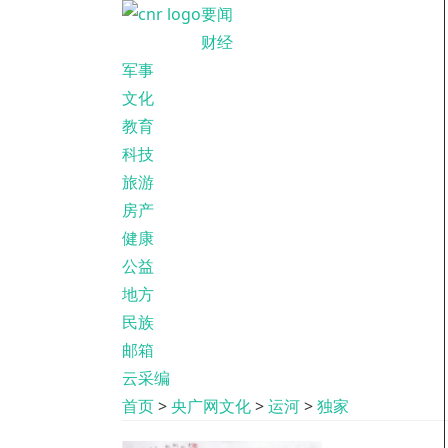
要闻
财经
军事
文化
教育
科技
旅游
房产
健康
公益
地方
民族
邮箱
云采编
首页
>
央广网文化
>
运河
>
独家