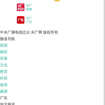
央广
购物
央广
广告
中央广播电视总台 央广网 版权所有
频道导航
新闻
财经
军事
文化
教育
科技
旅游
健康
广告
地方频道