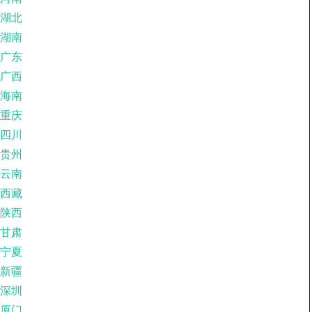
湖北
湖南
广东
广西
海南
重庆
四川
贵州
云南
西藏
陕西
甘肃
宁夏
新疆
深圳
厦门