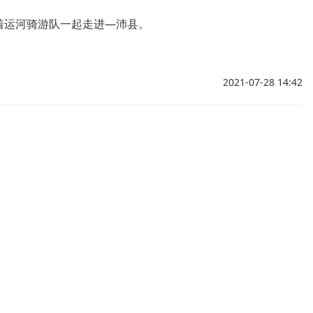
着运河骑游队一起走进—沛县。
2021-07-28 14:42