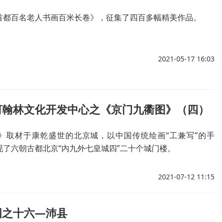
首都百名老人书画百米长卷》，征集了四百多幅精美作品。
2021-05-17 16:03
河翰林文化开发中心之《京门九衢图》（四）
》取材于康乾盛世的北京城，以中国传统绘画“工兼写”的手
现了六朝古都北京“内九外七皇城四”二十个城门楼。
2021-07-12 11:15
图之十六—沛县