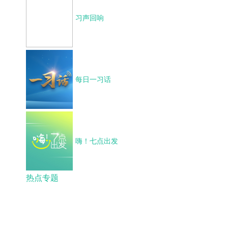
习声回响
每日一习话
嗨！七点出发
热点专题