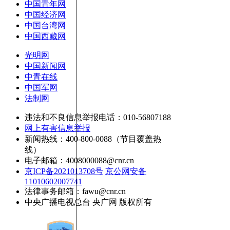
中国青年网
中国经济网
中国台湾网
中国西藏网
光明网
中国新闻网
中青在线
中国军网
法制网
违法和不良信息举报电话：010-56807188
网上有害信息举报
新闻热线：400-800-0088（节目覆盖热
线）
电子邮箱：4008000088@cnr.cn
京ICP备2021013708号
京公网安备
11010602007741
法律事务邮箱：fawu@cnr.cn
中央广播电视总台 央广网 版权所有