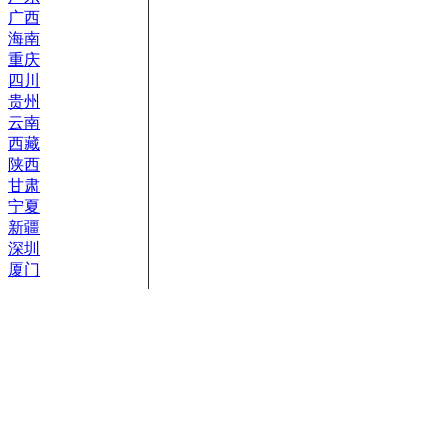
广西
海南
重庆
四川
贵州
云南
西藏
陕西
甘肃
宁夏
新疆
深圳
厦门