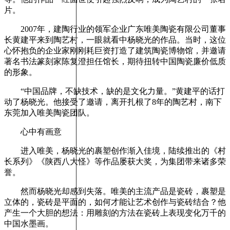
片。
2007年，建陶行业的领军企业广东唯美陶瓷有限公司董事
长黄建平来到陶艺村，一眼就看中杨晓光的作品。当时，这位
心怀抱负的企业家刚刚耗巨资打造了建筑陶瓷博物馆，并邀请
著名书法篆刻家陈复澄担任馆长，期待扭转中国陶瓷廉价低质
的形象。
“中国品牌，不缺技术，缺的是文化力量。”黄建平的话打
动了杨晓光。他接受了邀请，离开扎根了8年的陶艺村，南下
东莞加入唯美陶瓷团队。
心中有画意
进入唯美，杨晓光的裹塑创作渐入佳境，陆续推出的《村
长系列》《陕西八大怪》等作品屡获大奖，为集团带来诸多荣
誉。
然而杨晓光却感到失落。唯美的主流产品是瓷砖，裹塑是
立体的，瓷砖是平面的，如何才能让艺术创作与瓷砖结合？他
产生一个大胆的想法：用雕刻的方法在瓷砖上表现变化万千的
中国水墨画。