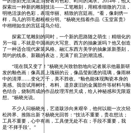
一的墨刻无法满足消费者对色彩、时尚的渴求。2014年，他又
探索出一种新的雕刻技法——工笔雕刻，用精准细微的刀法，
明艳活泼的色彩，表现华丽、精致的宫廷画。“看，像刺绣一
样，鸟儿的羽毛都根根分明。”杨晓光指着作品《玉堂富贵》
中栩栩如生的宫廷花鸟介绍。
探索工笔雕刻的同时，一个新的思路随之萌生：精细化的
另一端，不就是中国画的大写意、西方的抽象派吗？他又创造
了一种适合现代家装风格、融汇东西方美学的抽象派新墨刻，
简约的线条、新颖的表达，充满了前卫的潮流感。
“现在我又变了！”杨晓光兴致勃勃地向记者展示他最新研
发的釉色画：像高原上瑰丽的云，像晶莹剔透的琉璃，像雨林
中的清潭……变化万千，美不胜收。“釉色能体现陶瓷本身的
美感。我尝试用树叶、布料、遗弃废旧的金属部件等材料与釉
色结合，烧制而成的作品纹理浑然天成，给人神秘感和无限遐
想。”杨晓光说。
不少人问杨晓光，艺道跋涉向来艰辛，他何以能一次次轻
松跨界、推陈出新？杨晓光回答：“技法不重要，贵在想法；
工具不重要，心中有画，工具便无处不在；手段不重要，我
是‘不择手段’。”