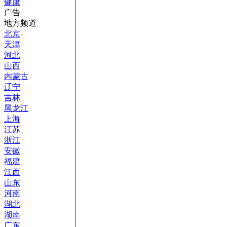
健康
广告
地方频道
北京
天津
河北
山西
内蒙古
辽宁
吉林
黑龙江
上海
江苏
浙江
安徽
福建
江西
山东
河南
湖北
湖南
广东