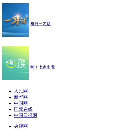
每日一习话
嗨！七点出发
人民网
新华网
中国网
国际在线
中国日报网
央视网