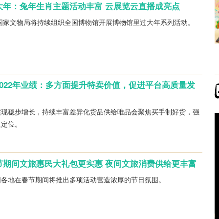
大年：兔年生肖主题活动丰富 云展览云直播成亮点
，国家文物局将持续组织全国博物馆开展博物馆里过大年系列活动。
022年业绩：多方面提升特卖价值，促进平台高质量发
实现稳步增长，持续丰富差异化货品供给唯品会聚焦买手制好货，强
值定位。
节期间文旅惠民大礼包更实惠 夜间文旅消费供给更丰富
国各地在春节期间将推出多项活动营造浓厚的节日氛围。
“双向奔赴”让非遗活起来