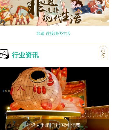
非遗 连接现代生活
行业资讯
年轻人争相打卡“国潮”消费
20