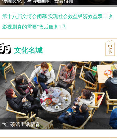
传统文化，与青春时尚“激情相拥”
第十八届文博会闭幕 实现社会效益经济效益双丰收
影视剧真的需要“售后服务”吗
文化名城
“红”茶馆里话新春