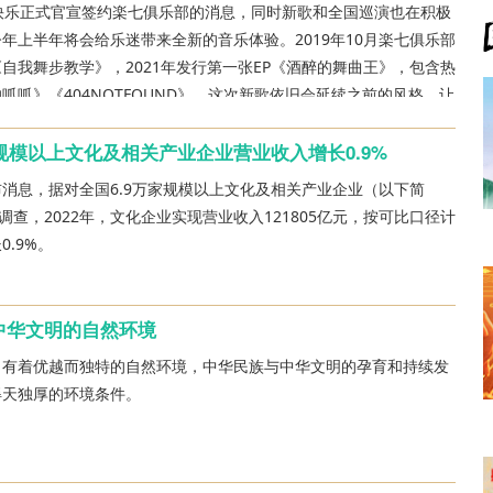
快乐正式官宣签约楽七俱乐部的消息，同时新歌和全国巡演也在积极
年上半年将会给乐迷带来全新的音乐体验。2019年10月楽七俱乐部
自我舞步教学》，2021年发行第一张EP《酒醉的舞曲王》，包含热
呱呱》《404NOTFOUND》。这次新歌依旧会延续之前的风格，让
古的曲风中跟随节奏鲜明的鼓点快乐摇摆。
国规模以上文化及相关产业企业营业收入增长0.9%
消息，据对全国6.9万家规模以上文化及相关产业企业（以下简
）调查，2022年，文化企业实现营业收入121805亿元，按可比口径计
.9%。
中华文明的自然环境
，有着优越而独特的自然环境，中华民族与中华文明的孕育和持续发
得天独厚的环境条件。