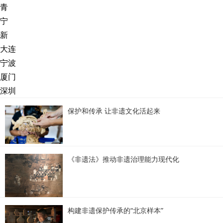
青
宁
新
大连
宁波
厦门
深圳
保护和传承 让非遗文化活起来
《非遗法》推动非遗治理能力现代化
构建非遗保护传承的“北京样本”