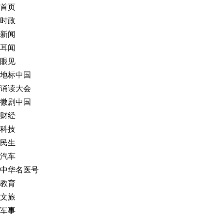
首页
时政
新闻
耳闻
眼见
地标中国
诵读大会
微剧中国
财经
科技
民生
汽车
中华名医号
教育
文旅
军事