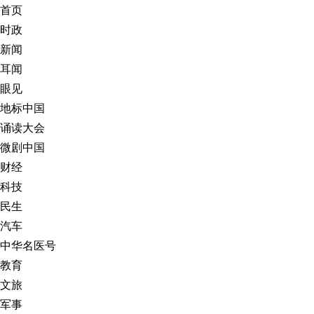
首页
时政
新闻
耳闻
眼见
地标中国
诵读大会
微剧中国
财经
科技
民生
汽车
中华名医号
教育
文旅
军事