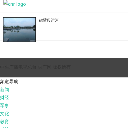
鹤壁段运河
中央广播电视总台 央广网 版权所有
频道导航
新闻
财经
军事
文化
教育