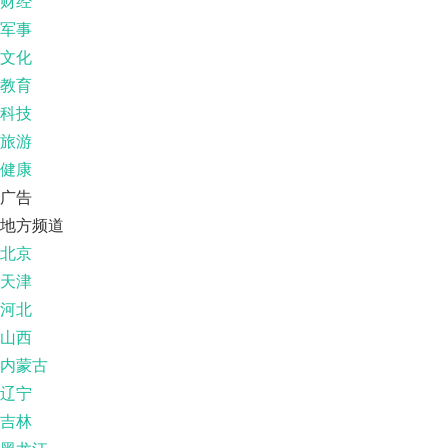
财经
军事
文化
教育
科技
旅游
健康
广告
地方频道
北京
天津
河北
山西
内蒙古
辽宁
吉林