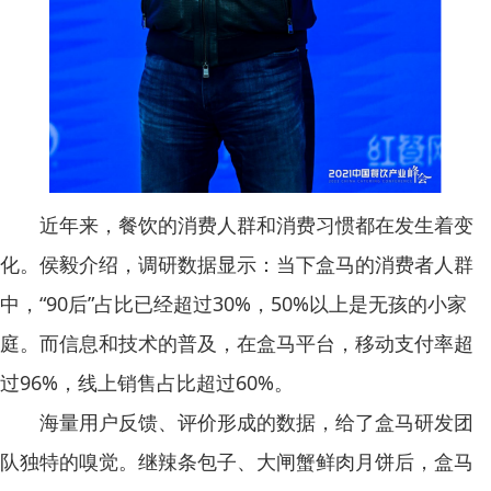
近年来，餐饮的消费人群和消费习惯都在发生着变
化。侯毅介绍，调研数据显示：当下盒马的消费者人群
中，“90后”占比已经超过30%，50%以上是无孩的小家
庭。而信息和技术的普及，在盒马平台，移动支付率超
过96%，线上销售占比超过60%。
海量用户反馈、评价形成的数据，给了盒马研发团
队独特的嗅觉。继辣条包子、大闸蟹鲜肉月饼后，盒马