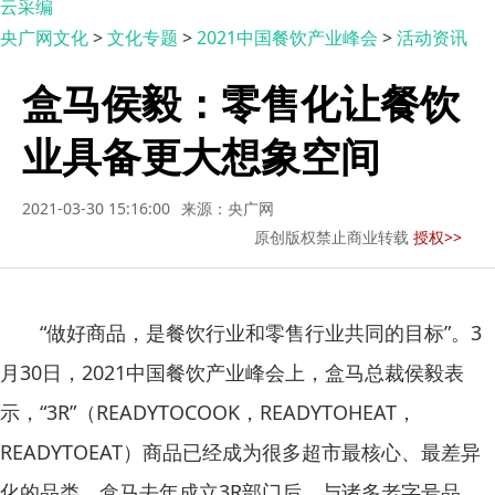
云采编
央广网文化
>
文化专题
>
2021中国餐饮产业峰会
>
活动资讯
盒马侯毅：零售化让餐饮
业具备更大想象空间
2021-03-30 15:16:00
来源：央广网
原创版权禁止商业转载
授权>>
“做好商品，是餐饮行业和零售行业共同的目标”。3
月30日，2021中国餐饮产业峰会上，盒马总裁侯毅表
示，“3R”（READYTOCOOK，READYTOHEAT，
READYTOEAT）商品已经成为很多超市最核心、最差异
化的品类。盒马去年成立3R部门后，与诸多老字号品