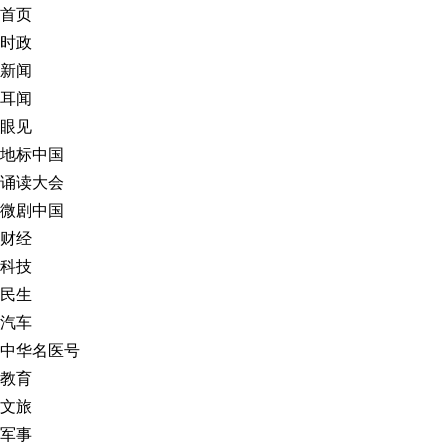
首页
时政
新闻
耳闻
眼见
地标中国
诵读大会
微剧中国
财经
科技
民生
汽车
中华名医号
教育
文旅
军事