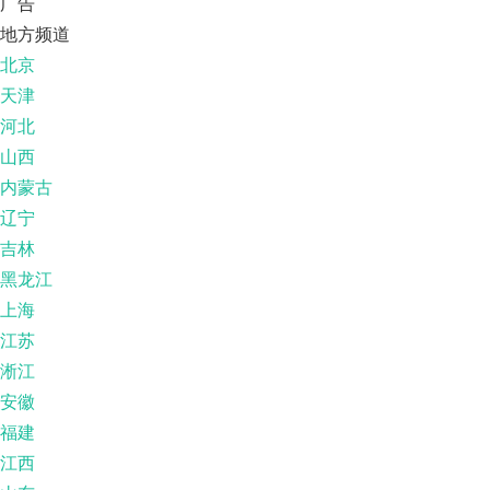
广告
地方频道
北京
天津
河北
山西
内蒙古
辽宁
吉林
黑龙江
上海
江苏
淅江
安徽
福建
江西