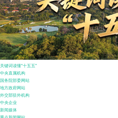
关键词读懂“十五五”
中央直属机构
国务院部委网站
地方政府网站
外交部驻外机构
中央企业
新闻媒体
重点新闻网站