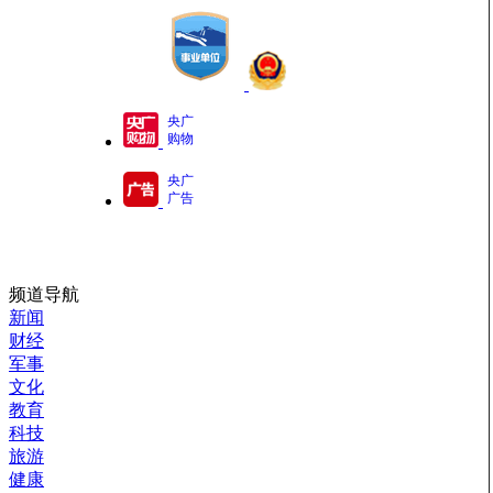
央广
购物
央广
广告
频道导航
新闻
财经
军事
文化
教育
科技
旅游
健康