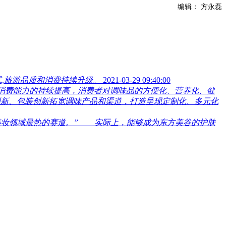
编辑： 方永磊
,旅游品质和消费持续升级。
2021-03-29 09:40:00
民消费能力的持续提高，消费者对调味品的方便化、营养化、健
创新、包装创新拓宽调味产品和渠道，打造呈现定制化、多元化
下美妆领域最热的赛道。” 实际上，能够成为东方美谷的护肤