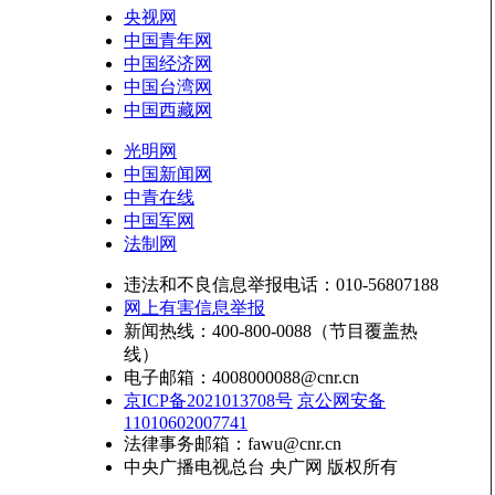
央视网
中国青年网
中国经济网
中国台湾网
中国西藏网
光明网
中国新闻网
中青在线
中国军网
法制网
违法和不良信息举报电话：010-56807188
网上有害信息举报
新闻热线：400-800-0088（节目覆盖热
线）
电子邮箱：4008000088@cnr.cn
京ICP备2021013708号
京公网安备
11010602007741
法律事务邮箱：fawu@cnr.cn
中央广播电视总台 央广网 版权所有