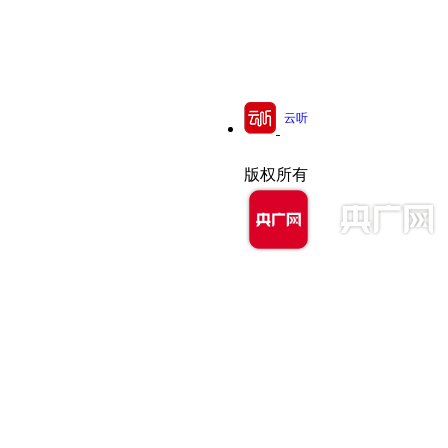
云听
版权所有