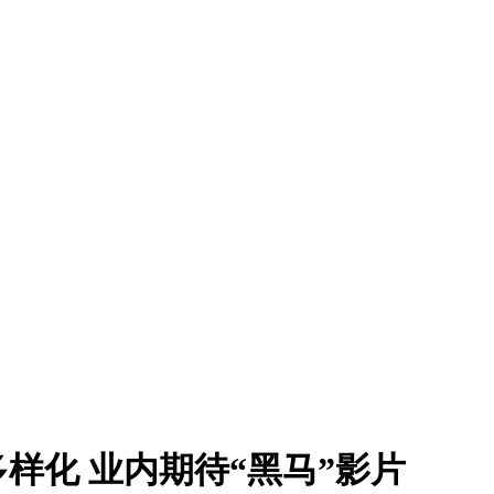
样化 业内期待“黑马”影片