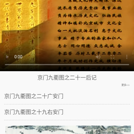
京门九衢图之二十一后记
更多>>
京门九衢图之二十广安门
京门九衢图之十九右安门