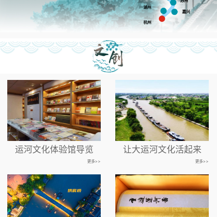
苏州
湖州
嘉兴
杭州
运河文化体验馆导览
让大运河文化活起来
更多>>
更多>>