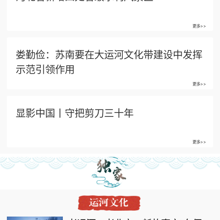
更多>>
娄勤俭：苏南要在大运河文化带建设中发挥
示范引领作用
更多>>
显影中国丨守把剪刀三十年
更多>>