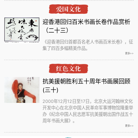
迎香港回归百米书画长卷作品赏析
（二十三）
《迎香港回归首都百名老人书画百米长卷》，征
集了四百多幅精美作品。
更多>>
抗美援朝胜利五十周年书画展回顾
(三十)
2000年12月12日至17日，北京大运河翰林文化
开发中心在北京中国人民革命军事博物馆隆重举
办《纪念中国人民志愿军抗美援朝出国作战五十
周年书画大展》。
更多>>