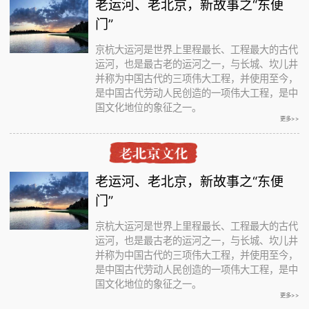
老运河、老北京，新故事之“东便
门”
京杭大运河是世界上里程最长、工程最大的古代
运河，也是最古老的运河之一，与长城、坎儿井
并称为中国古代的三项伟大工程，并使用至今，
是中国古代劳动人民创造的一项伟大工程，是中
国文化地位的象征之一。
更多>>
老运河、老北京，新故事之“东便
门”
京杭大运河是世界上里程最长、工程最大的古代
运河，也是最古老的运河之一，与长城、坎儿井
并称为中国古代的三项伟大工程，并使用至今，
是中国古代劳动人民创造的一项伟大工程，是中
国文化地位的象征之一。
更多>>