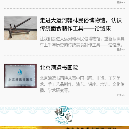
更多>>
走进大运河翰林民俗博物馆，认识
传统面食制作工具——饸饹床
让我们走进大运河翰林民俗博物馆，重新认识具
有上千年历史的传统美食制作工具——饸饹床。
更多>>
北京漕运书画院
北京漕运书画院从事中国书画、非遗、工艺美
术、手工艺品制作、演艺、讲座、培训、文化传
播、学术研究等。
更多>>