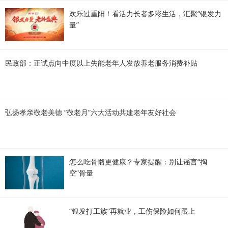
欢乐过重阳！看活力长者多彩生活，汇聚“银发力
量”
民政部：正试点向中度以上失能老年人发放养老服务消费补贴
弘扬孝亲敬老美德 “敬老月”六大活动共建老年友好社会
怎么吃骨骼更健康？专家提醒：别让谣言“掏
空”骨量
“银发打工族”再就业，工伤保险如何跟上