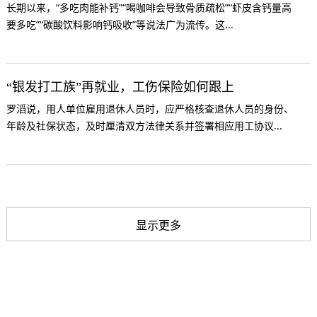
长期以来，“多吃肉能补钙”“喝咖啡会导致骨质疏松”“虾皮含钙量高
要多吃”“碳酸饮料影响钙吸收”等说法广为流传。这...
“银发打工族”再就业，工伤保险如何跟上
罗滔说，用人单位雇用退休人员时，应严格核查退休人员的身份、
年龄及社保状态，及时厘清双方法律关系并签署相应用工协议...
显示更多