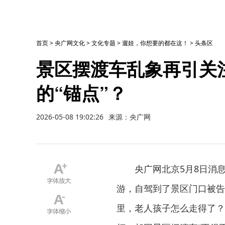
首页
>
央广网文化
>
文化专题
>
遛娃，你想要的都在这！
>
头条区
景区摆渡车乱象再引关注
的“锚点”？
2026-05-08 19:02:26
来源：央广网
央广网北京5月8日消
游，自驾到了景区门口被告
里，老人孩子怎么走得了？