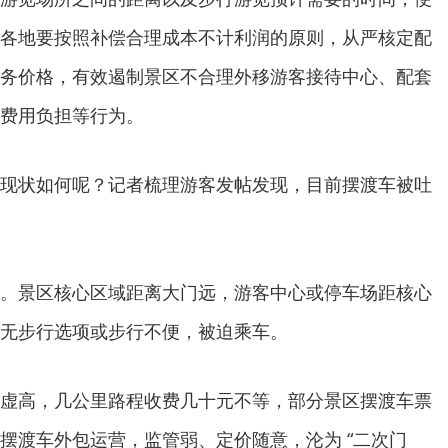
各地要按照补偿合理成本不计利润的原则，从严核定配
务价格，有效遏制景区不合理外移游客接待中心、配套
费用负担等行为。
现状如何呢？记者梳理游客发帖发现，目前摆渡车被吐
。景区核心区域距离大门远，游客中心或停车场距核心
无步行选项或步行不便，被迫乘车。
虚高，几公里路程收费几十元不等，部分景区摆渡车票
摆渡车外包运营，监管弱、定价随意，沦为 “二次门