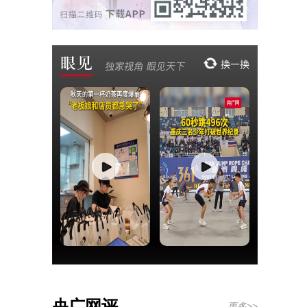
央广网评
更多>>