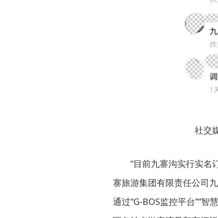
社交
“目前九寨沟实行实名
寨旅游集团有限责任公司九
通过“G-BOS监控平台”