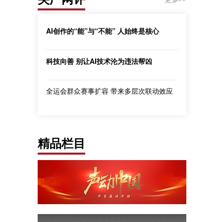
AI创作的“能”与“不能” 人始终是核心
科技向善 别让AI技术沦为违法帮凶
全运会群众赛事扩容 带来多层次联动效应
精品栏目