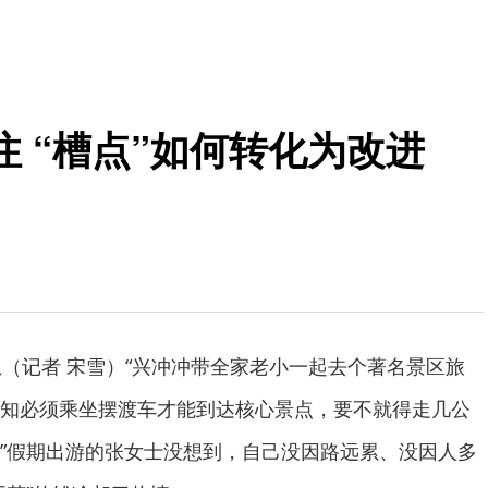
 “槽点”如何转化为改进
息（记者 宋雪）“兴冲冲带全家老小一起去个著名景区旅
知必须乘坐摆渡车才能到达核心景点，要不就得走几公
”假期出游的张女士没想到，自己没因路远累、没因人多