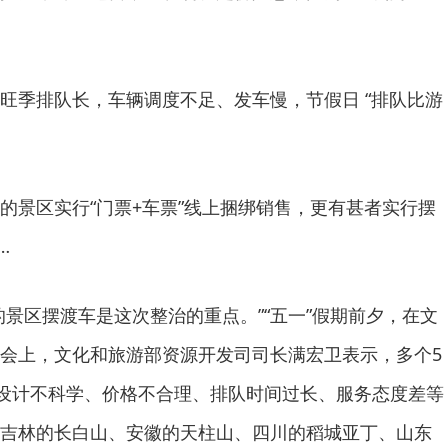
旺季排队长，车辆调度不足、发车慢，节假日 “排队比游
的景区实行“门票+车票”线上捆绑销售，更有甚者实行摆
…
的景区摆渡车是这次整治的重点。”“五一”假期前夕，在文
会上，文化和旅游部资源开发司司长满宏卫表示，多个5
设计不科学、价格不合理、排队时间过长、服务态度差等
吉林的长白山、安徽的天柱山、四川的稻城亚丁、山东