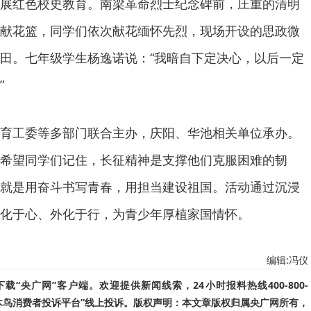
展红色校史教育。南梁革命烈士纪念碑前，庄重的清明
献花篮，同学们依次献花缅怀先烈，现场开设的思政微
田。七年级学生杨逸诺说：“我暗自下定决心，以后一定
”
育工委等多部门联合主办，庆阳、华池相关单位承办。
希望同学们记住，长征精神是支撑他们克服困难的韧
就是用奋斗书写青春，用担当建设祖国。活动通过沉浸
化于心、外化于行，为青少年厚植家国情怀。
编辑:冯仪
“央广网”客户端。欢迎提供新闻线索，24小时报料热线400-800-
啄木鸟消费者投诉平台”线上投诉。版权声明：本文章版权归属央广网所有，