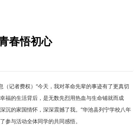
 青春悟初心
消息（记者费权）“今天，我对革命先辈的事迹有了更真切
幸福的生活背后，是无数先烈用热血与生命铺就而成
深沉的家国情怀，深深震撼了我。”华池县列宁学校八年
了参与活动全体同学的共同感悟。