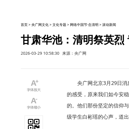
首页
>
央广网文化
>
文化专题
>
网络中国节·念清明
>
滚动新闻
甘肃华池：清明祭英烈
2026-03-29 10:58:30
来源：央广网
央广网北京3月29日
的感受，原来我们如今安稳
的。他们那份坚定的信仰与
级学生白彬瑶的心声，道出