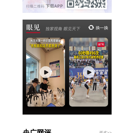
央广网评
更多>>