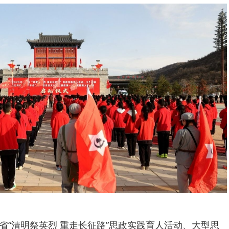
甘肃省“清明祭英烈 重走长征路”思政实践育人活动、大型思