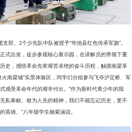
团支部、2个少先队中队被授予“华池县红色传承军旗”。
正式出发，徒步参观核心展示园，在讲解员的带领下重
历史，感悟革命先辈艰苦卓绝的奋斗历程，触摸南梁革
烽火南梁城”实景体验区，同学们分组参与飞夺泸定桥、军
式感受革命年代的艰辛付出。“作为新时代青少年的我
无私奉献、敢为人先的精神，我们不能忘记历史，更不
的英雄。”八年级学生杨紫涵说。