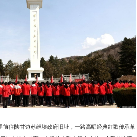
里前往陕甘边苏维埃政府旧址，一路高唱经典红歌传承革