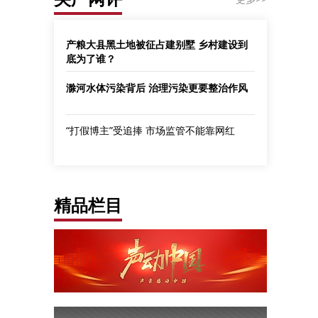
产粮大县黑土地被征占建别墅 乡村建设到
底为了谁？
滁河水体污染背后 治理污染更要整治作风
“打假博主”受追捧 市场监管不能靠网红
精品栏目