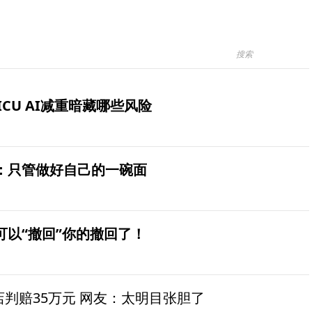
ICU AI减重暗藏哪些风险
：只管做好自己的一碗面
可以“撤回”你的撤回了！
茶店判赔35万元 网友：太明目张胆了