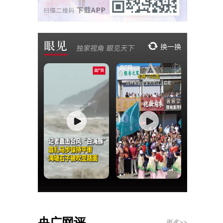
央广网评
更多>>