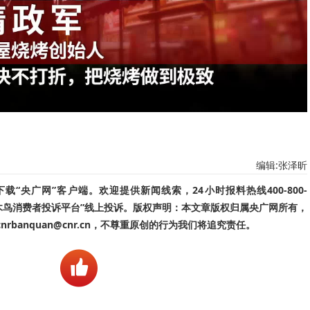
编辑:张泽昕
“央广网”客户端。欢迎提供新闻线索，24小时报料热线400-800-
啄木鸟消费者投诉平台”线上投诉。版权声明：本文章版权归属央广网所有，
banquan@cnr.cn，不尊重原创的行为我们将追究责任。