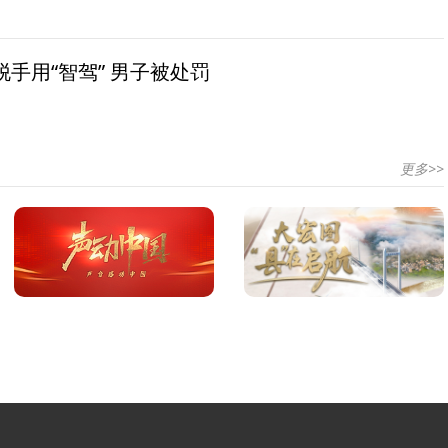
手用“智驾” 男子被处罚
更多>>