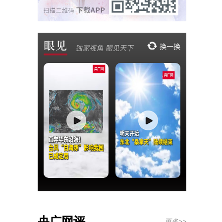
央广网评
更多>>