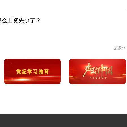
怎么工资先少了？
更多>>