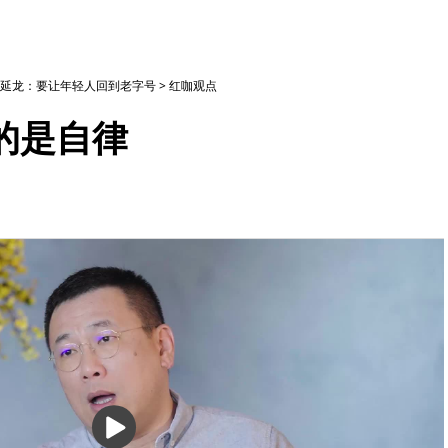
延龙：要让年轻人回到老字号
>
红咖观点
的是自律
播
放