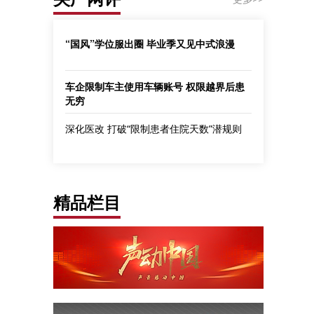
“国风”学位服出圈 毕业季又见中式浪漫
车企限制车主使用车辆账号 权限越界后患
无穷
深化医改 打破“限制患者住院天数”潜规则
精品栏目