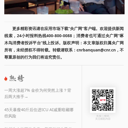
更多精彩资讯请在应用市场下载“央广网”客户端。欢迎提供新闻
线索，24小时报料热线400-800-0088；消费者也可通过央广网“啄
木鸟消费者投诉平台”线上投诉。版权声明：本文章版权归属央广网
所有，未经授权不得转载。转载请联系：cnrbanquan@cnr.cn，不
尊重原创的行为我们将追究责任。
一周大涨超7% 金价为何突然上涨？背
后两大推手→
45天暴瘦40斤后住进ICU AI减重暗藏哪
些风险
长按二维码
关注精彩内容