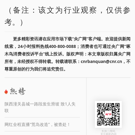
（备注：该文为行业观察，仅供参
考。）
更多精彩资讯请在应用市场下载“央广网”客户端。欢迎提供新闻
线索，24小时报料热线400-800-0088；消费者也可通过央广网“啄
木鸟消费者投诉平台”线上投诉。版权声明：本文章版权归属央广网
所有，未经授权不得转载。转载请联系：cnrbanquan@cnr.cn，不
尊重原创的行为我们将追究责任。
陕西潼关县城一路段发生滑坡 致1人失
联
网红全程直播“荒岛改造”，被查处！
长按二维码
关注精彩内容