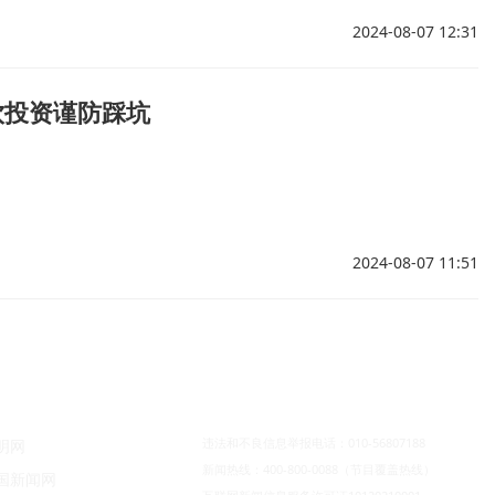
2024-08-07 12:31
饮投资谨防踩坑
2024-08-07 11:51
违法和不良信息举报电话：010-56807188
明网
新闻热线：400-800-0088（节目覆盖热线）
国新闻网