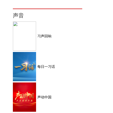
声音
习声回响
每日一习话
声动中国