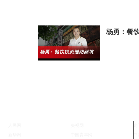
杨勇：餐
人民网
央视网
光
新华网
中国青年网
中