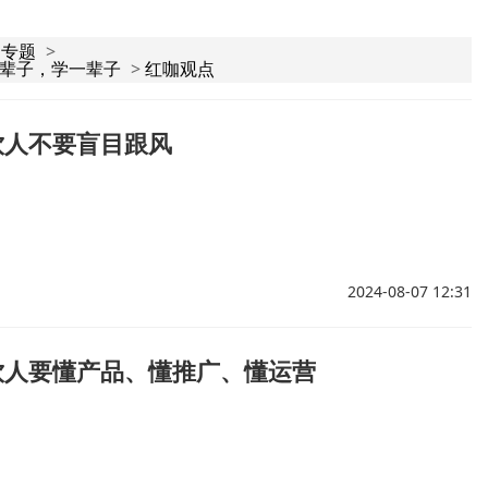
别专题
>
辈子，学一辈子
>
红咖观点
饮人不要盲目跟风
2024-08-07 12:31
饮人要懂产品、懂推广、懂运营