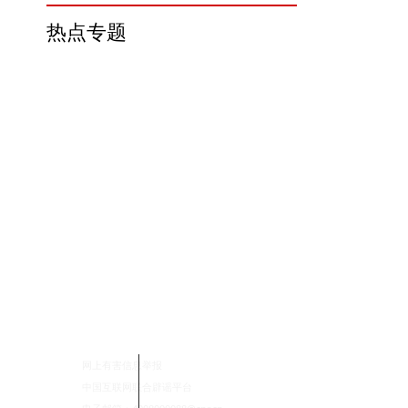
热点专题
网上有害信息举报
中国互联网联合辟谣平台