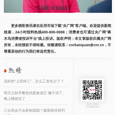
更多精彩资讯请在应用市场下载“央广网”客户端。欢迎提供新闻
线索，24小时报料热线400-800-0088；消费者也可通过央广网“啄
木鸟消费者投诉平台”线上投诉。版权声明：本文章版权归属央广网
所有，未经授权不得转载。转载请联系：cnrbanquan@cnr.cn，不
尊重原创的行为我们将追究责任。
说好的“上四休三”，怎么工资先少了？
明天立秋早餐把鸡蛋换成它 嗓子润了、
晚上睡踏实了
长按二维码
关注精彩内容
三台风会不会影响我国？最新路径研判