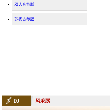
双人音符版
苏扬古琴版
里斯本举办Alive音乐节