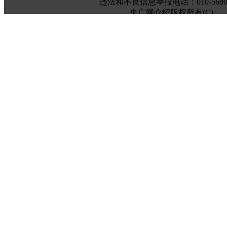
违法和不良信息举报电话：010-56807
央广网介绍版权所有(C)