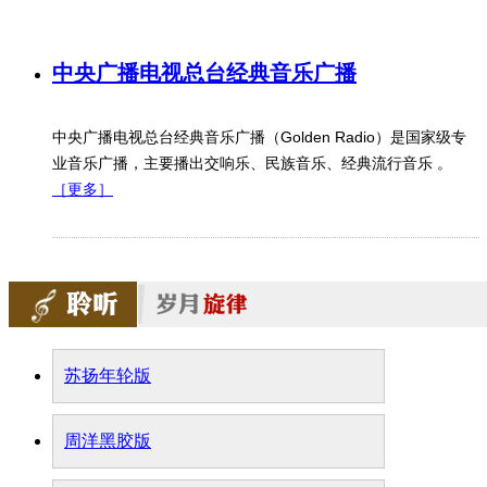
中央广播电视总台经典音乐广播
中央广播电视总台经典音乐广播（Golden Radio）是国家级专
业音乐广播，主要播出交响乐、民族音乐、经典流行音乐 。
［更多］
苏扬年轮版
大型民族器乐剧《玄奘西行》在京首演
周洋黑胶版