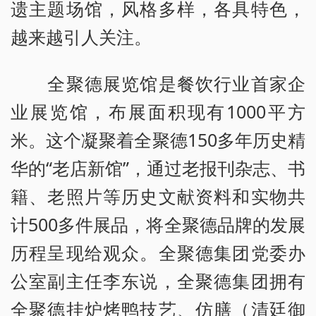
遗主题场馆，风格多样，各具特色，
越来越引人关注。
全聚德展览馆是餐饮行业首家企
业展览馆，布展面积现有1000平方
米。这个凝聚着全聚德150多年历史精
华的“老店新馆”，通过老报刊杂志、书
籍、老照片等历史文献资料和实物共
计500多件展品，将全聚德品牌的发展
历程呈现给观众。全聚德集团党委办
公室副主任李东说，全聚德集团拥有
全聚德挂炉烤鸭技艺、仿膳（清廷御