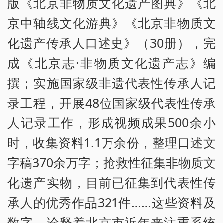
版《北京非物质文化遗产图典》《北
京中轴线文化游典》《北京非物质文
化遗产传承人口述史》（30册），完
成《北京志·非物质文化遗产志》编
撰；实施国家级非遗代表性传承人记
录工程，开展48位国家级代表性传承
人记录工作，形成视频成果500余小
时，收集资料1.1万余份，整理口述文
字稿370余万字；抢救性征集非物质文
化遗产实物，目前已征集到代表性传
承人的优秀作品321件……这些资料及
数字，诠释着北京市近年来注重系统