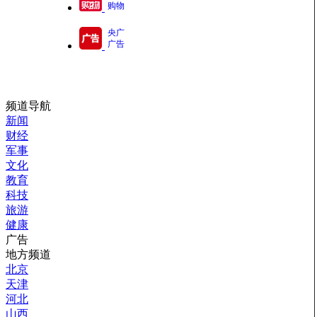
购物
央广
广告
频道导航
新闻
财经
军事
文化
教育
科技
旅游
健康
广告
地方频道
北京
天津
河北
山西