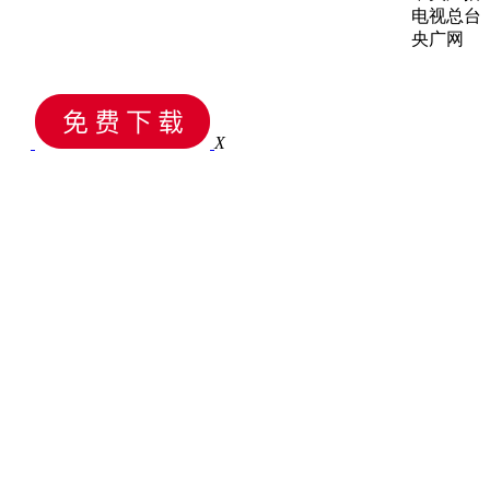
电视总台
央广网
X