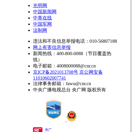
光明网
中国新闻网
中青在线
中国军网
法制网
违法和不良信息举报电话：010-56807188
网上有害信息举报
新闻热线：400-800-0088（节目覆盖热
线）
电子邮箱：4008000088@cnr.cn
京ICP备2021013708号
京公网安备
11010602007741
法律事务邮箱：fawu@cnr.cn
中央广播电视总台 央广网 版权所有
央广