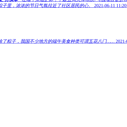
粽子里，浓浓的节日气氛拉近了社区居民的心。
2021-06-11 11:20
除了粽子，我国不少地方的端午美食种类可谓五花八门……
2021-