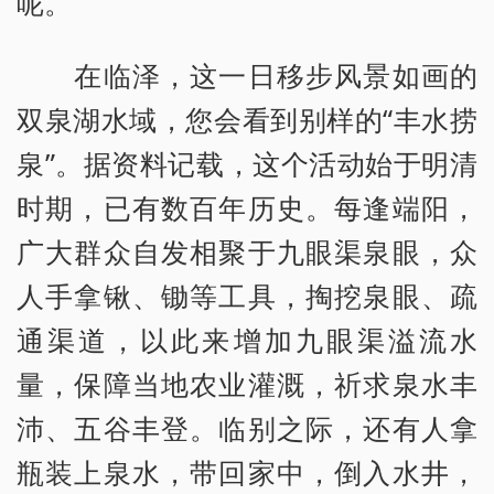
呢。
在临泽，这一日移步风景如画的
双泉湖水域，您会看到别样的“丰水捞
泉”。据资料记载，这个活动始于明清
时期，已有数百年历史。每逢端阳，
广大群众自发相聚于九眼渠泉眼，众
人手拿锹、锄等工具，掏挖泉眼、疏
通渠道，以此来增加九眼渠溢流水
量，保障当地农业灌溉，祈求泉水丰
沛、五谷丰登。临别之际，还有人拿
瓶装上泉水，带回家中，倒入水井，