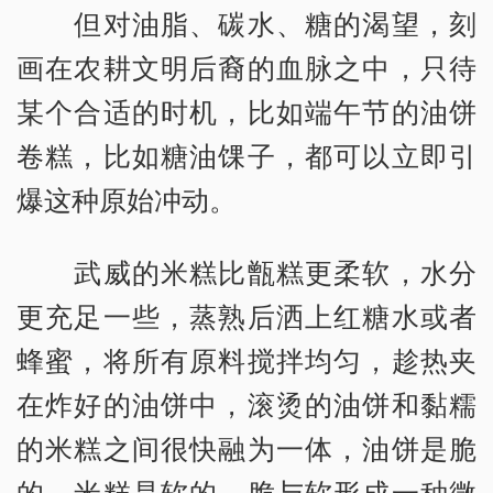
但对油脂、碳水、糖的渴望，刻
画在农耕文明后裔的血脉之中，只待
某个合适的时机，比如端午节的油饼
卷糕，比如糖油馃子，都可以立即引
爆这种原始冲动。
武威的米糕比甑糕更柔软，水分
更充足一些，蒸熟后洒上红糖水或者
蜂蜜，将所有原料搅拌均匀，趁热夹
在炸好的油饼中，滚烫的油饼和黏糯
的米糕之间很快融为一体，油饼是脆
的，米糕是软的，脆与软形成一种微