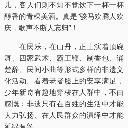
儿，客人们则不知不觉饮下一杯一杯
醇香的青稞美酒。真是“骏马欢腾人欢
庆，歌声不断人忘归”！
在民乐，在山丹，正上演着顶碗
舞、四家武术、霸王鞭、制香包、诵
楚辞、民间小曲等形式多样的非遗文
化活动。看着老者脸上的安享满足，
少年新奇有趣地穿梭在人群中，不由
感慨：非遗只有在百姓的生活中才能
大力弘扬、在人民群众的演绎中才能
延绵振兴。