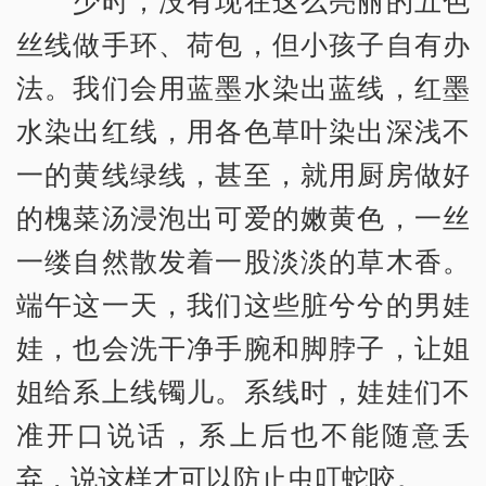
丝线做手环、荷包，但小孩子自有办
法。我们会用蓝墨水染出蓝线，红墨
水染出红线，用各色草叶染出深浅不
一的黄线绿线，甚至，就用厨房做好
的槐菜汤浸泡出可爱的嫩黄色，一丝
一缕自然散发着一股淡淡的草木香。
端午这一天，我们这些脏兮兮的男娃
娃，也会洗干净手腕和脚脖子，让姐
姐给系上线镯儿。系线时，娃娃们不
准开口说话，系上后也不能随意丢
弃，说这样才可以防止虫叮蛇咬。