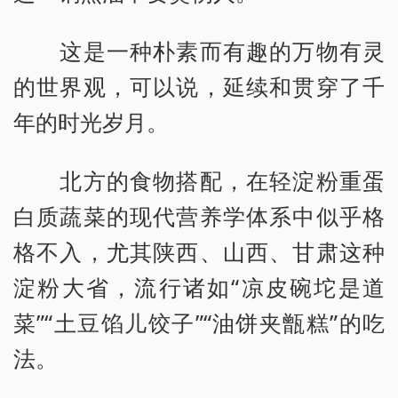
这是一种朴素而有趣的万物有灵
的世界观，可以说，延续和贯穿了千
年的时光岁月。
北方的食物搭配，在轻淀粉重蛋
白质蔬菜的现代营养学体系中似乎格
格不入，尤其陕西、山西、甘肃这种
淀粉大省，流行诸如“凉皮碗坨是道
菜”“土豆馅儿饺子”“油饼夹甑糕”的吃
法。