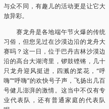
与众不同，有趣儿的活动更是让它大
放异彩。
赛龙舟是各地端午节火爆的传统
习俗，但您见过在沙漠边沿的龙舟大
赛吗？这一日，位于巴丹吉林沙漠边
沿的高台大湖湾里，锣鼓铿锵，几十
只龙舟迎风挺进，四溅的桨花，“呼
嗨”“呼嗨”的欢快号子声，飞扬出几百
号健儿澎湃的激情。这当中不仅有专
业代表队，还有普通家庭的代表队