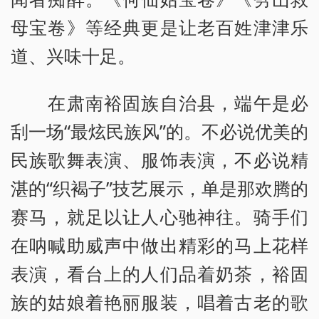
母宝卷》等经典更是让老百姓津津乐
道、兴味十足。
在肃南裕固族自治县，端午是必
刮一场“最炫民族风”的。不必说优美的
民族歌舞表演、服饰表演，不必说精
湛的“织褐子”技艺展示，单是那欢腾的
赛马，就足以让人心驰神往。骑手们
在呐喊助威声中做出精彩的马上花样
表演，看台上的人们品着奶茶，裕固
族的姑娘着艳丽服装，唱着古老的歌