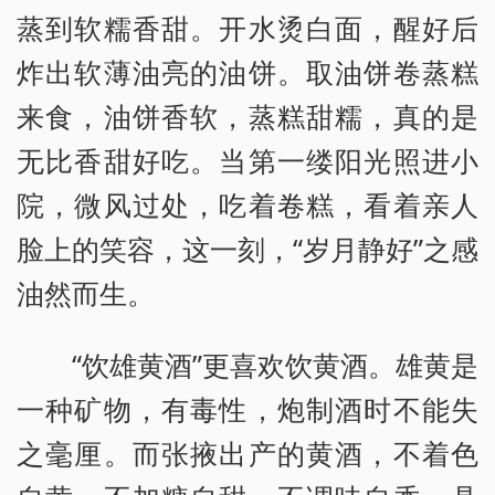
蒸到软糯香甜。开水烫白面，醒好后
炸出软薄油亮的油饼。取油饼卷蒸糕
来食，油饼香软，蒸糕甜糯，真的是
无比香甜好吃。当第一缕阳光照进小
院，微风过处，吃着卷糕，看着亲人
脸上的笑容，这一刻，“岁月静好”之感
油然而生。
“饮雄黄酒”更喜欢饮黄酒。雄黄是
一种矿物，有毒性，炮制酒时不能失
之毫厘。而张掖出产的黄酒，不着色