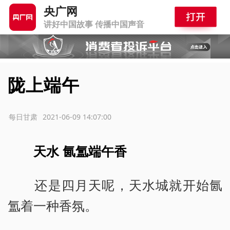
央广网
讲好中国故事 传播中国声音
陇上端午
源：每日甘肃
2021-06-09 14:07:00
天水 氤氲端午香
还是四月天呢，天水城就开始氤
氲着一种香氛。