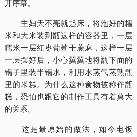
开序幕。
主妇天不亮就起床，将泡好的糯
米和大米装到甑这样的容器里，一层
糯米一层红枣葡萄干蕨麻，这样一层
一层摆好后，小心翼翼地将甑下面的
锅子里装半锅水，利用水蒸气蒸熟甑
里的米糕。为什么这种食物被称作甑
糕，恐怕也跟它的制作工具有着莫大
的关系。
这是最原始的做法，如今电饭