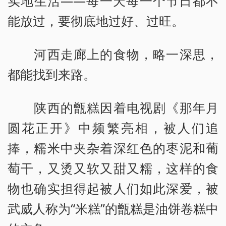
实地生活——每一天每一个节日都不
能放过，要彻底地过好、过旺。
河西走廊上的食物，略一深思，
都能找到来路。
陕西的甑糕因着电视剧《那年月
圆花正开》中频繁亮相，被人们追
捧，糯米中夹杂着深红色的枣泥和葡
萄干，又烫又软又甜又糯，这样的食
物也确实担得起被人们如此深爱，被
武威人称为“米糕”的甑糕是油饼卷糕中