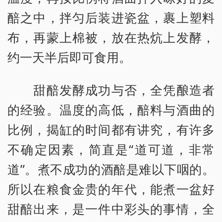
醅之中，拌匀后装进瓷盆，裹上塑料
布，再蒙上棉被，放在热炕上发酵，
约一天半后即可食用。
甜醅发酵成功与否，全凭酿造者
的经验。温度的高低，醅料与酒曲的
比例，揭缸的时间都有讲究，有许多
不确定因素，简直是“道可道，非常
道”。煮不成功的酒醅是难以下咽的。
所以在粮食金贵的年代，能煮一盆好
甜醅出来，是一件中彩头的事情，全