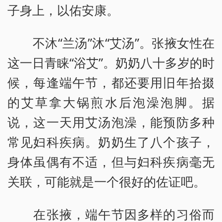
子身上，以佑安康。
不沐“兰汤”沐“艾汤”。张掖女性在
这一日青睐“浴艾”。奶奶八十多岁的时
候，每逢端午节，都还要用旧年拾掇
的艾草拿大锅煎水后泡澡泡脚。据
说，这一天用艾汤泡澡，能预防多种
常见妇科疾病。奶奶生了八个孩子，
身体虽偶有不适，但与妇科疾病毫无
关联，可能就是一个很好的佐证吧。
在张掖，端午节因多样的习俗而