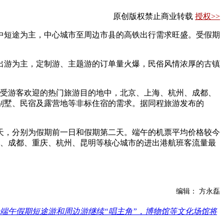
原创版权禁止商业转载
授权>>
短途为主，中心城市至周边市县的高铁出行需求旺盛。受假期
游为主，定制游、主题游的订单量火爆，民俗风情浓厚的古镇
受游客欢迎的热门旅游目的地中，北京、上海、杭州、成都、
别墅、民宿及露营地等非标住宿的需求。据同程旅游发布的
天，分别为假期前一日和假期第二天。端午的机票平均价格较今
海、成都、重庆、杭州、昆明等核心城市的进出港航班客流量最
编辑： 方永磊
端午假期短途游和周边游继续“唱主角”，博物馆等文化场馆将