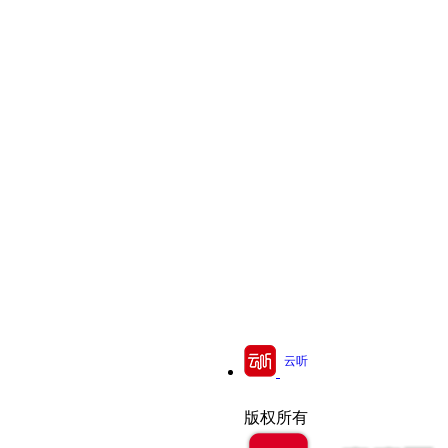
云听
版权所有