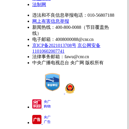
法制网
违法和不良信息举报电话：010-56807188
网上有害信息举报
新闻热线：400-800-0088（节目覆盖热
线）
电子邮箱：4008000088@cnr.cn
京ICP备2021013708号
京公网安备
11010602007741
法律事务邮箱：fawu@cnr.cn
中央广播电视总台 央广网 版权所有
央广
购物
央广
广告