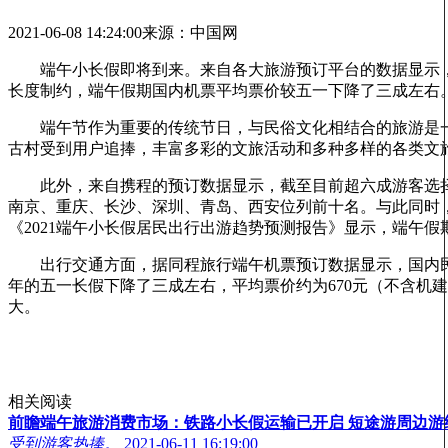
2021-06-08 14:24:00
来源：中国网
端午小长假即将到来。来自各大旅游预订平台的数据显示，
长度制约，端午假期国内机票平均票价较五一下降了三成左右
端午节作为重要的传统节日，与民俗文化相结合的旅游是一
古村受到用户追捧，丰富多彩的文旅活动和多种多样的各类文旅
此外，来自携程的预订数据显示，截至目前超六成游客选择了
南京、重庆、长沙、深圳、青岛、西安位列前十名。与此同时
《2021端午小长假居民出行出游趋势预测报告》显示，端午
出行交通方面，据同程旅行端午机票预订数据显示，国内民航
年的五一长假下降了三成左右，平均票价约为670元（不含机
大。
相关阅读
前瞻端午旅游消费市场：铁路小长假运输已开启 短途游周边游
受到游客热捧。
2021-06-11 16:19:00