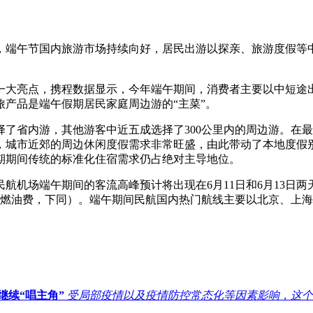
端午节国内旅游市场持续向好，居民出游以探亲、旅游度假等中
。
大亮点，携程数据显示，今年端午期间，消费者主要以中短途出
产品是端午假期居民家庭周边游的“主菜”。
省内游，其他游客中近五成选择了300公里内的周边游。在最
，城市近郊的周边休闲度假需求非常旺盛，由此带动了本地度假
假期期间传统的标准化住宿需求仍占绝对主导地位。
机场端午期间的客流高峰预计将出现在6月11日和6月13日两
建燃油费，下同）。端午期间民航国内热门航线主要以北京、上
继续“唱主角”
受局部疫情以及疫情防控常态化等因素影响，这个