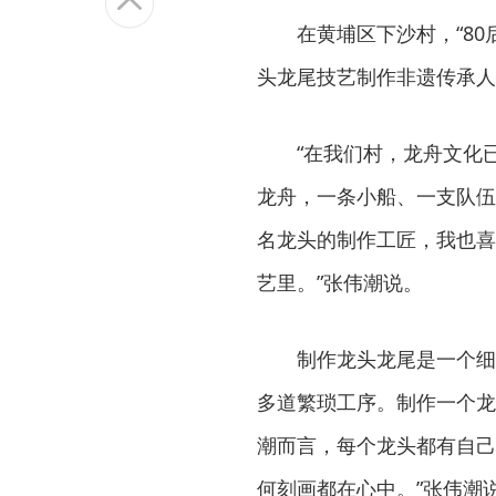
在黄埔区下沙村，“80后
头龙尾技艺制作非遗传承人
“在我们村，龙舟文化已经
龙舟，一条小船、一支队伍
名龙头的制作工匠，我也喜
艺里。”张伟潮说。
制作龙头龙尾是一个细致
多道繁琐工序。制作一个龙
潮而言，每个龙头都有自己
何刻画都在心中。”张伟潮