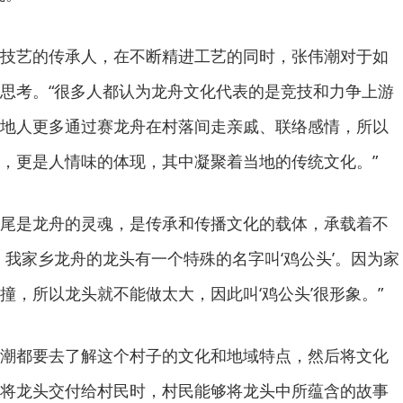
艺的传承人，在不断精进工艺的同时，张伟潮对于如
思考。“很多人都认为龙舟文化代表的是竞技和力争上游
地人更多通过赛龙舟在村落间走亲戚、联络感情，所以
，更是人情味的体现，其中凝聚着当地的传统文化。”
是龙舟的灵魂，是传承和传播文化的载体，承载着不
，我家乡龙舟的龙头有一个特殊的名字叫‘鸡公头’。因为家
撞，所以龙头就不能做太大，因此叫‘鸡公头’很形象。”
都要去了解这个村子的文化和地域特点，然后将文化
将龙头交付给村民时，村民能够将龙头中所蕴含的故事