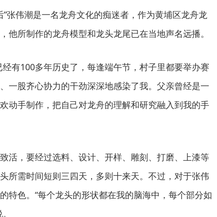
”张伟潮是一名龙舟文化的痴迷者，作为黄埔区龙舟龙
，他所制作的龙舟模型和龙头龙尾已在当地声名远播。
有100多年历史了，每逢端午节，村子里都要举办赛
、一股齐心协力的干劲深深地感染了我。父亲曾经是一
欢动手制作，把自己对龙舟的理解和研究融入到我的手
活，要经过选料、设计、开样、雕刻、打磨、上漆等
头所需时间短则三四天，多则十来天。不过，对于张伟
的特色。“每个龙头的形状都在我的脑海中，每个部分如
说。