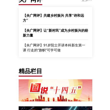
【央广网评】共建乡村振兴 共享“诗和远
方”
【央广网评】让“新村民”成为乡村振兴的崭
新力量
【央广网评】91岁院士开讲本科新生第一
课 行走的“旗帜”可学可做
精品栏目