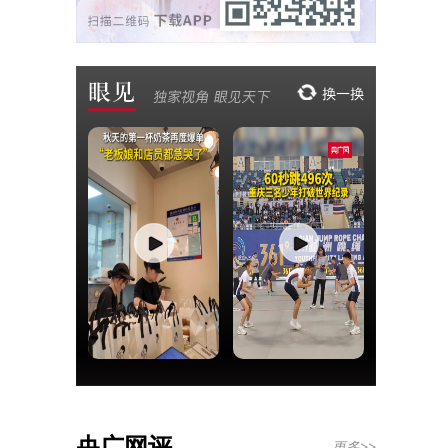
央广网评
更多>>