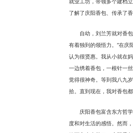
就业工坊，带领多个建档立
了解了庆阳香包、传承了香
自幼，刘兰芳就对香包刺
有着独到的领悟力。“在庆
认为很贤惠。我从小就在妈
一边绣着香包，一根针一丝
觉得很神奇。等到我八九岁
拾。直到现在，我对香包都
庆阳香包富含东方哲学和
度和对生活的感悟。然而，