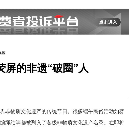
条区
荧屏的非遗“破圈”人
非物质文化遗产的传统节日。很多端午民俗活动如赛
编绳结等都被列入了各级非物质文化遗产名录。在即将