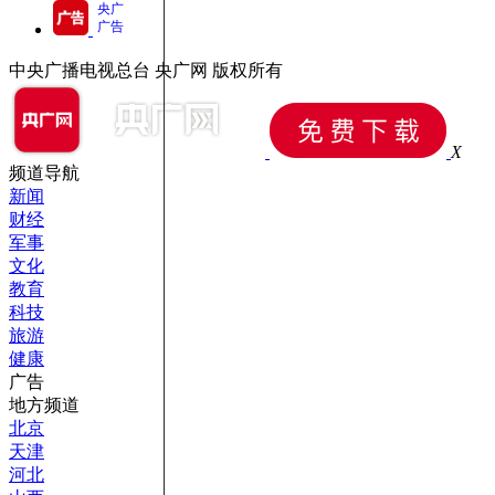
央广
广告
中央广播电视总台 央广网 版权所有
X
频道导航
新闻
财经
军事
文化
教育
科技
旅游
健康
广告
地方频道
北京
天津
河北