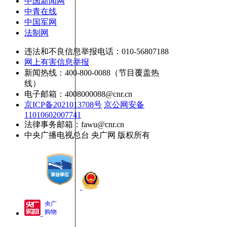
中国新闻网
中青在线
中国军网
法制网
违法和不良信息举报电话：010-56807188
网上有害信息举报
新闻热线：400-800-0088（节目覆盖热
线）
电子邮箱：4008000088@cnr.cn
京ICP备2021013708号
京公网安备
11010602007741
法律事务邮箱：fawu@cnr.cn
中央广播电视总台 央广网 版权所有
央广
购物