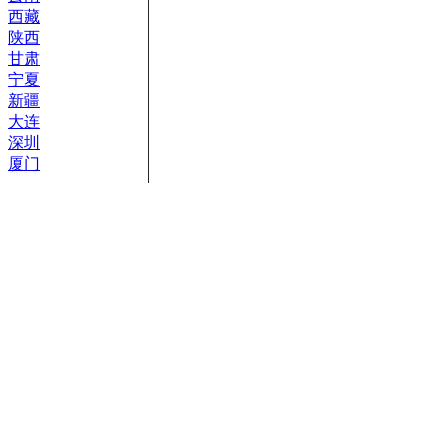
西藏
陕西
甘肃
宁夏
新疆
大连
深圳
厦门