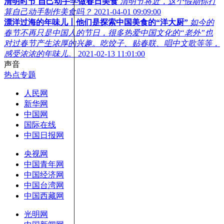
清明时节 自己动手学做春日美食
清明节将近，这个假期你打
算自己动手制作美食吗？
2021-04-01 09:09:00
漂洋过海的年味儿丨他们是探索中国美食的“洋大厨”
如今的
春节不再只是中国人的节日，很多热爱中国文化的“老外”也
对过春节产生浓厚的兴趣。吃饺子、贴春联、唱中文歌等等，
感受浓浓的年味儿。
2021-02-13 11:01:00
声音
热点专题
人民网
新华网
中国网
国际在线
中国日报网
央视网
中国青年网
中国经济网
中国台湾网
中国西藏网
光明网