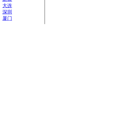
大连
深圳
厦门