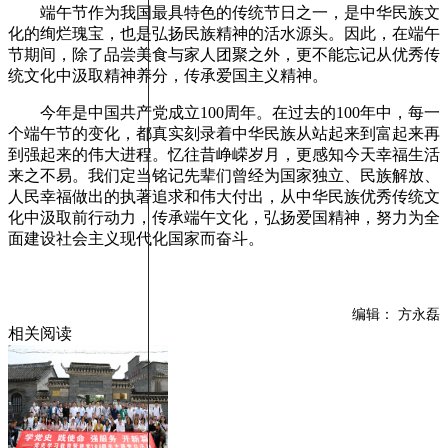
端午节作为我国最具特色的传统节日之一，是中华民族文
化的绚烂瑰宝，也是弘扬民族精神的活水源头。因此，在端午
节期间，除了品尝美食与家人团聚之外，更不能忘记从优秀传
统文化中汲取精神养分，传承爱国主义精神。
今年是中国共产党成立100周年。在过去的100年中，每一
个端午节的变化，都真实刻录着中华民族从站起来到富起来再
到强起来的伟大进程。忆往昔峥嵘岁月，更感知今天幸福生活
来之不易。我们定当铭记先辈们曾经为国家独立、民族解放、
人民幸福做出的执著追求和伟大付出，从中华民族优秀传统文
化中汲取前行动力，传承端午文化，弘扬爱国精神，努力为全
面建设社会主义现代化国家而奋斗。
编辑： 方永磊
相关阅读