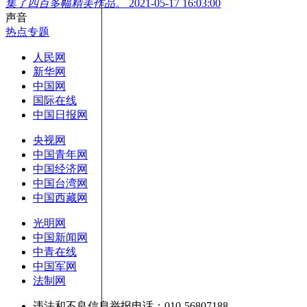
集了四百多幅精美作品。
2021-05-17 16:03:00
声音
热点专题
人民网
新华网
中国网
国际在线
中国日报网
央视网
中国青年网
中国经济网
中国台湾网
中国西藏网
光明网
中国新闻网
中青在线
中国军网
法制网
违法和不良信息举报电话：010-56807188