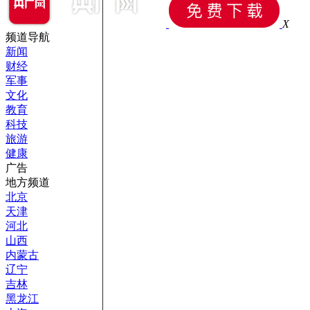
X
频道导航
新闻
财经
军事
文化
教育
科技
旅游
健康
广告
地方频道
北京
天津
河北
山西
内蒙古
辽宁
吉林
黑龙江