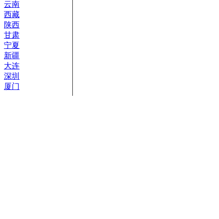
云南
西藏
陕西
甘肃
宁夏
新疆
大连
深圳
厦门