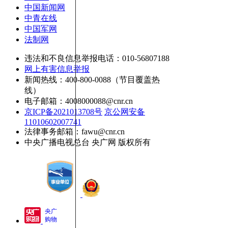
中国新闻网
中青在线
中国军网
法制网
违法和不良信息举报电话：010-56807188
网上有害信息举报
新闻热线：400-800-0088（节目覆盖热
线）
电子邮箱：4008000088@cnr.cn
京ICP备2021013708号
京公网安备
11010602007741
法律事务邮箱：fawu@cnr.cn
中央广播电视总台 央广网 版权所有
央广
购物