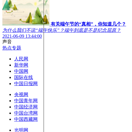
有关端午节的“真相”，你知道几个？
为什么我们不说“端午快乐”？端午到底是不是纪念屈原？
2021-06-09 13:44:00
声音
热点专题
人民网
新华网
中国网
国际在线
中国日报网
央视网
中国青年网
中国经济网
中国台湾网
中国西藏网
光明网