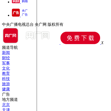
购物
央广
广告
中央广播电视总台 央广网 版权所有
X
频道导航
新闻
财经
军事
文化
教育
科技
旅游
健康
广告
地方频道
北京
天津