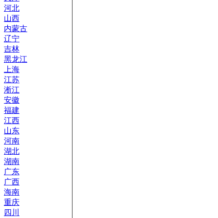
河北
山西
内蒙古
辽宁
吉林
黑龙江
上海
江苏
淅江
安徽
福建
江西
山东
河南
湖北
湖南
广东
广西
海南
重庆
四川