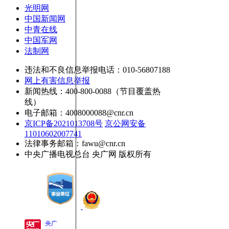
光明网
中国新闻网
中青在线
中国军网
法制网
违法和不良信息举报电话：010-56807188
网上有害信息举报
新闻热线：400-800-0088（节目覆盖热
线）
电子邮箱：4008000088@cnr.cn
京ICP备2021013708号
京公网安备
11010602007741
法律事务邮箱：fawu@cnr.cn
中央广播电视总台 央广网 版权所有
央广