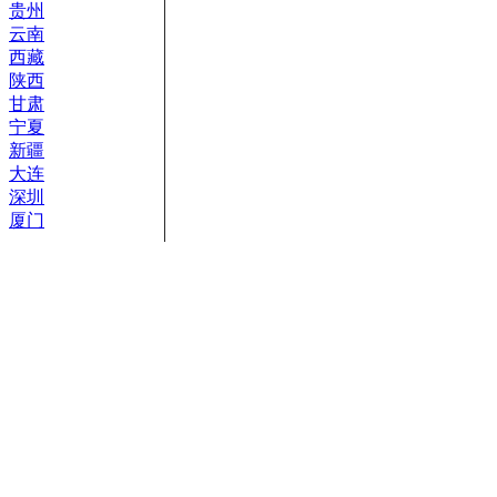
贵州
云南
西藏
陕西
甘肃
宁夏
新疆
大连
深圳
厦门