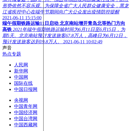
形势依然不容乐观。为保障全省广大人民群众健康安全，黑龙
江省疾控中心在端午节期间向广大公众发出疫情防控提醒
2021-06-11 15:15:00
端午假期铁路运输11日启动 北京南站增开青岛北等热门方向
高铁
2021年端午假期铁路运输时间为6月11日至6月15日，为
期5天。北京南站预计发送旅客67.8万人，高峰日为6月12日，
预计发送旅客达到19.8万人。
2021-06-11 10:02:49
声音
热点专题
人民网
新华网
中国网
国际在线
中国日报网
央视网
中国青年网
中国经济网
中国台湾网
中国西藏网