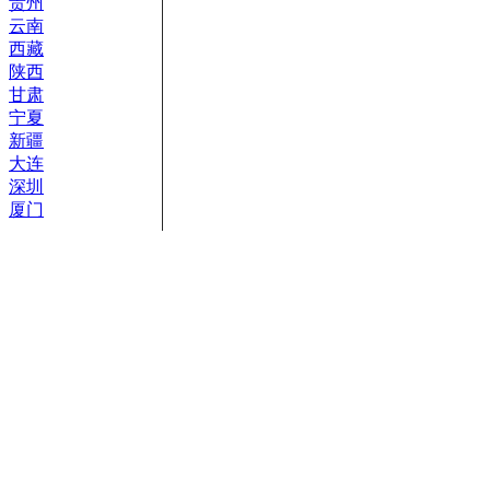
贵州
云南
西藏
陕西
甘肃
宁夏
新疆
大连
深圳
厦门