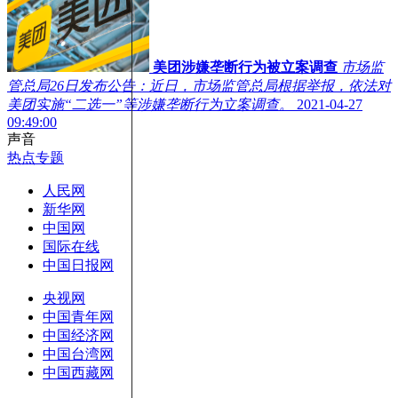
美团涉嫌垄断行为被立案调查
市场监
管总局26日发布公告：近日，市场监管总局根据举报，依法对
美团实施“二选一”等涉嫌垄断行为立案调查。
2021-04-27
09:49:00
声音
热点专题
人民网
新华网
中国网
国际在线
中国日报网
央视网
中国青年网
中国经济网
中国台湾网
中国西藏网