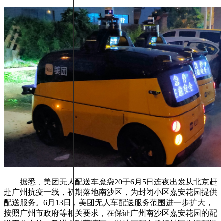
据悉，美团无人配送车魔袋20于6月5日连夜出发从北京赶
赴广州抗疫一线，初期落地南沙区，为封闭小区嘉安花园提供
配送服务。6月13日，美团无人车配送服务范围进一步扩大，
按照广州市政府等相关要求，在保证广州南沙区嘉安花园的配