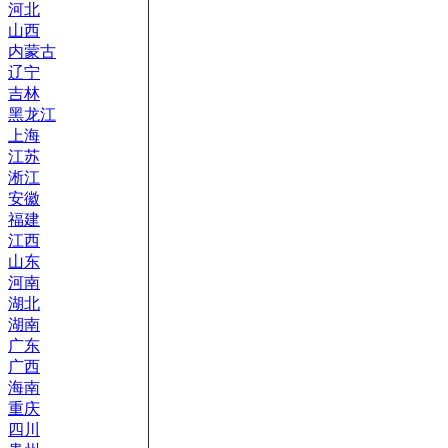
河北
山西
内蒙古
辽宁
吉林
黑龙江
上海
江苏
淅江
安徽
福建
江西
山东
河南
湖北
湖南
广东
广西
海南
重庆
四川