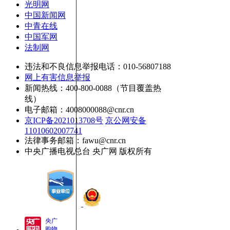
光明网
中国新闻网
中青在线
中国军网
法制网
违法和不良信息举报电话：010-56807188
网上有害信息举报
新闻热线：400-800-0088（节目覆盖热
线）
电子邮箱：4008000088@cnr.cn
京ICP备2021013708号
京公网安备
11010602007741
法律事务邮箱：fawu@cnr.cn
中央广播电视总台 央广网 版权所有
央广
购物