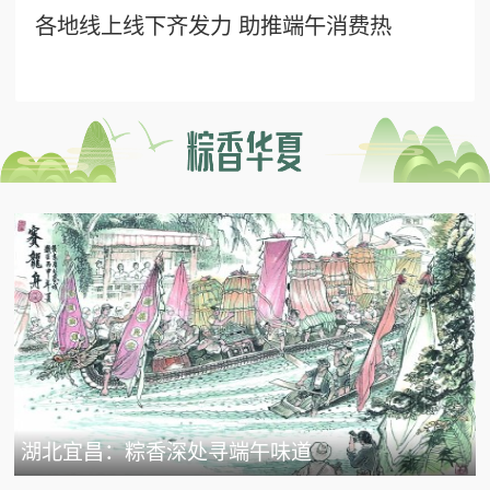
各地线上线下齐发力 助推端午消费热
湖北宜昌：粽香深处寻端午味道