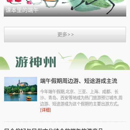
课本里的端午
端午假期周边游、短途游成主流
今年端午假期,北京、三亚、上海、成都、长
沙、青岛、西安等地成为热门旅游预订城市,周
边游、短途游成为这个假期的主要出游方式。
[详细]