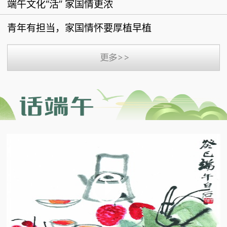
端午文化“活” 家国情更浓
青年有担当，家国情怀要厚植早植