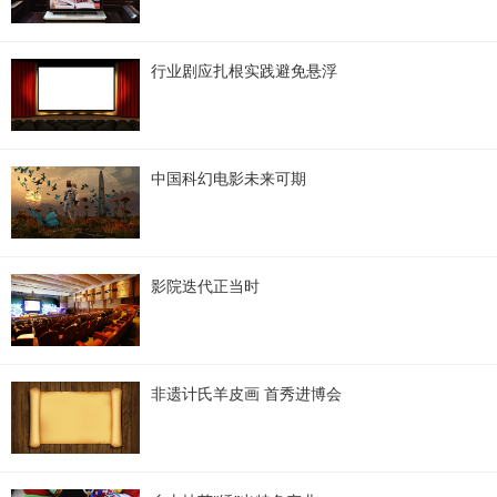
行业剧应扎根实践避免悬浮
中国科幻电影未来可期
影院迭代正当时
非遗计氏羊皮画 首秀进博会