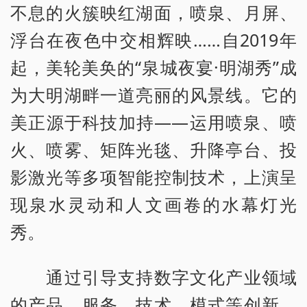
不息的火簇映红湖面，喷泉、月屏、
浮台在夜色中交相辉映……自2019年
起，美轮美奂的“泉城夜宴·明湖秀”成
为大明湖畔一道亮丽的风景线。它的
美正源于科技加持——运用喷泉、喷
火、喷雾、矩阵光毯、升降亭台、投
影激光等多项智能控制技术，上演呈
现泉水灵动和人文画卷的水幕灯光
秀。
通过引导支持数字文化产业领域
的产品、服务、技术、模式等创新，