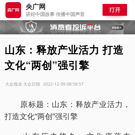
央广网
讲好中国故事 传播中国声音
山东：释放产业活力 打造
文化“两创”强引擎
源：大众报业·大众日报
2022-12-09 08:58:57
原标题：山东：释放产业活力，
打造文化“两创”强引擎