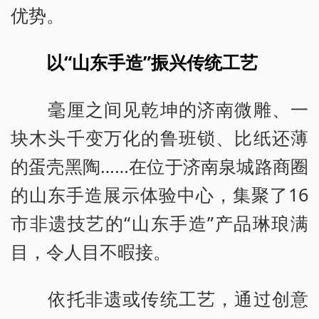
优势。
以“山东手造”振兴传统工艺
毫厘之间见乾坤的济南微雕、一
块木头千变万化的鲁班锁、比纸还薄
的蛋壳黑陶……在位于济南泉城路商圈
的山东手造展示体验中心，集聚了16
市非遗技艺的“山东手造”产品琳琅满
目，令人目不暇接。
依托非遗或传统工艺，通过创意