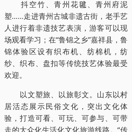
抖空竹、青州花毽、青州府泥
塑……走进青州古城非遗古街，老手艺
人进行着非遗技艺表演，游客可以现
场观看学习；在“鲁锦之乡”嘉祥县，鲁
锦体验区设有织布机、纺棉机，纺
纱、织布、盘扣等传统技艺体验最受
欢迎。
以文塑旅、以旅彰文。山东以村
居活态展示民俗文化，突出文化体
验，打造可看、可玩、可参与、可带
走的大众化生活化文化旅游线路。“传