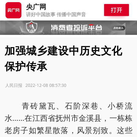
央广网
讲好中国故事 传播中国声音
加强城乡建设中历史文化
保护传承
源：人民日报
2022-12-08 08:57:30
青砖黛瓦、石阶深巷、小桥流
水……在江西省抚州市金溪县，一栋栋
老房子如繁星散落，风景别致。这些