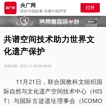
央广网
讲好中国故事 传播中国声音
共谱空间技术助力世界文
化遗产保护
源：光明日报
2022-11-30 08:58:08
11月21日，联合国教科文组织国
际自然与文化遗产空间技术中心（HIS
T）与国际古迹遗址理事会（ICOMO