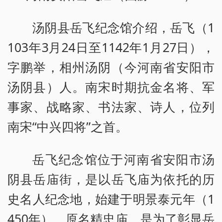
汤阴县岳飞纪念馆介绍，岳飞（1
103年3月24日至1142年1月27日），
字鹏举，相州汤阴（今河南省安阳市
汤阴县）人。南宋时期抗金名将、军
事家、战略家、书法家、诗人，位列
南宋“中兴四将”之首。
岳飞纪念馆位于河南省安阳市汤
阴县岳庙街，是以岳飞庙为依托的历
史名人纪念地，始建于明景泰元年（1
450年）。原名精忠庙，是为了彰显岳