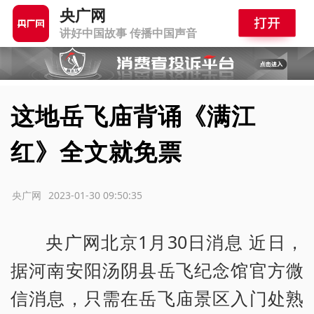
央广网
讲好中国故事 传播中国声音
这地岳飞庙背诵《满江
红》全文就免票
源：央广网
2023-01-30 09:50:35
央广网北京1月30日消息 近日，
据河南安阳汤阴县岳飞纪念馆官方微
信消息，只需在岳飞庙景区入门处熟