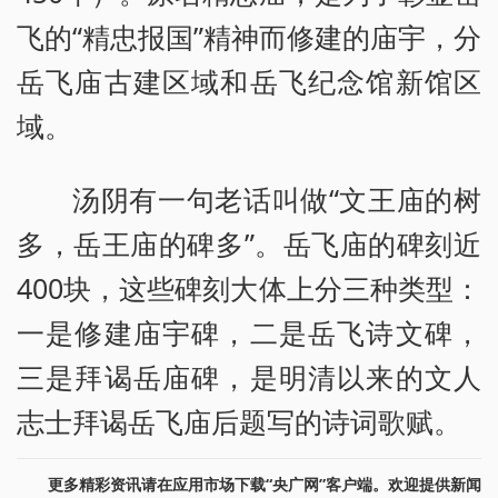
飞的“精忠报国”精神而修建的庙宇，分
岳飞庙古建区域和岳飞纪念馆新馆区
域。
汤阴有一句老话叫做“文王庙的树
多，岳王庙的碑多”。岳飞庙的碑刻近
400块，这些碑刻大体上分三种类型：
一是修建庙宇碑，二是岳飞诗文碑，
三是拜谒岳庙碑，是明清以来的文人
志士拜谒岳飞庙后题写的诗词歌赋。
更多精彩资讯请在应用市场下载“央广网”客户端。欢迎提供新闻