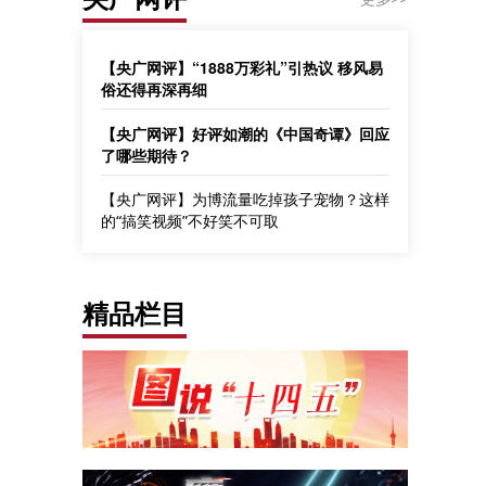
【央广网评】“1888万彩礼”引热议 移风易
俗还得再深再细
【央广网评】好评如潮的《中国奇谭》回应
了哪些期待？
【央广网评】为博流量吃掉孩子宠物？这样
的“搞笑视频”不好笑不可取
精品栏目