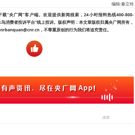
编辑:秦立玲
“央广网”客户端。欢迎提供新闻线索，24小时报料热线400-800-
啄木鸟消费者投诉平台”线上投诉。版权声明：本文章版权归属央广网所有，
banquan@cnr.cn，不尊重原创的行为我们将追究责任。