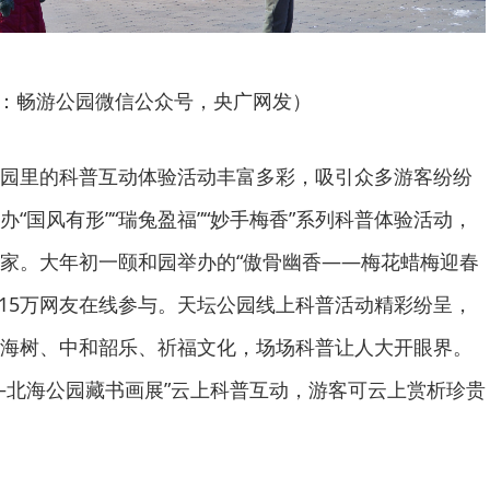
：畅游公园微信公众号，央广网发）
园里的科普互动体验活动丰富多彩，吸引众多游客纷纷
“国风有形”“瑞兔盈福”“妙手梅香”系列科普体验活动，
家。大年初一颐和园举办的“傲骨幽香——梅花蜡梅迎春
415万网友在线参与。天坛公园线上科普活动精彩纷呈，
海树、中和韶乐、祈福文化，场场科普让人大开眼界。
—北海公园藏书画展”云上科普互动，游客可云上赏析珍贵