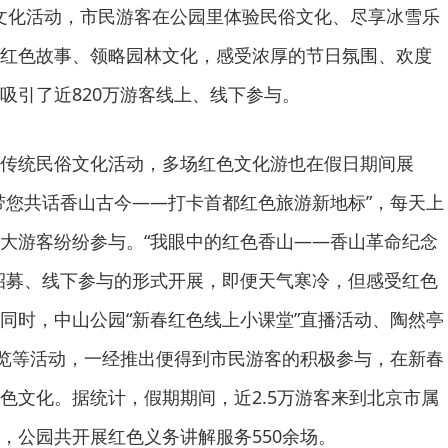
下文化活动，市民游客在公园里体验民俗文化、尽享冰雪乐
红色故事、领略园林文化，感受浓厚的节日氛围、欢度
吸引了近820万游客线上、线下参与。
传统民俗文化活动，多场红色文化游也在假日期间展
带您共话香山古今——打卡首都红色旅游新地标”，每天上
大游客纷纷参与。“我眼中的红色香山——香山革命纪念
招募、线下参与的形式开展，即便天气寒冷，但感受红色
同时，中山公园“新春红色线上小课堂”直播活动、陶然亭
导览等活动，一经推出便得到市民游客的积极参与，在新春
色文化。据统计，假期期间，近2.5万游客来到北京市属
，公园共开展红色义务讲解服务550余场。