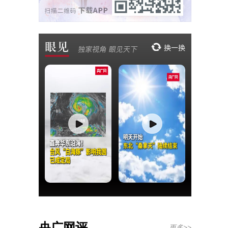
央广网评
更多>>