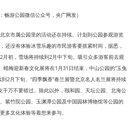
：畅游公园微信公众号，央广网发）
北京市属公园里的活动还在持续。计划到公园参观游览
，还没有体验冰雪乐趣的市民游客要抓紧时间，据悉，
2月初，雪场将持续到2月中下旬。吸引众多游客前去观
、蜡梅迎新春文化展将在1月31日结束，中山公园的“玉兔
续到2月下旬、“四季飘香”春兰展暨北京名人名兰展将持续
友千万不要错过。除此以外，颐和园、天坛公园、北海公
、紫竹院公园、玉渊潭公园及中国园林博物馆等公园的
更多文化体验等着您来参与。