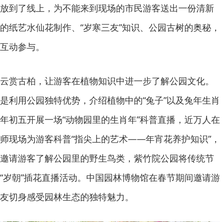
放到了线上，为不能来到现场的市民游客送出一份清新
的纸艺水仙花制作、“岁寒三友”知识、公园古树的奥秘，
互动参与。
云赏古柏，让游客在植物知识中进一步了解公园文化。
是利用公园独特优势，介绍植物中的“兔子”以及兔年生肖
年初五开展一场“动物园里的生肖年”科普直播，近万人在
师现场为游客科普“指尖上的艺术——年宵花养护知识”，
邀请游客了解公园里的野生鸟类，紫竹院公园将传统节
“岁朝”插花直播活动。中国园林博物馆在春节期间邀请游
友切身感受园林生态的独特魅力。