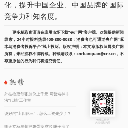
化，提升中国企业、中国品牌的国际
竞争力和知名度。
更多精彩资讯请在应用市场下载“央广网”客户端。欢迎提供新闻
线索，24小时报料热线400-800-0088；消费者也可通过央广网“啄
木鸟消费者投诉平台”线上投诉。版权声明：本文章版权归属央广网
所有，未经授权不得转载。转载请联系：cnrbanquan@cnr.cn，不
尊重原创的行为我们将追究责任。
外挂抢票每张加价上千元 网警端掉非
法“代拍”工作室
说好的“上四休三”，怎么工资先少了？
长按二维码
关注精彩内容
明天立秋早餐把鸡蛋换成它 嗓子润了、