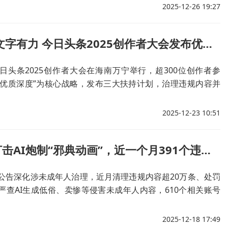
2025-12-26 19:27
深度创作 文字有力 今日头条2025创作者大会发布优质内容扶持计划
今日头条2025创作者大会在海南万宁举行，超300位创作者参
“优质深度”为核心战略，发布三大扶持计划，治理违规内容并
动生态良性发展。
2025-12-23 10:51
抖音严厉打击AI炮制“邪典动画”，近一个月391个违规账号被全面禁言
音公告深化涉未成年人治理，近月清理违规内容超20万条、处罚
，严查AI生成低俗、卖惨等侵害未成年人内容，610个相关账号
2025-12-18 17:49