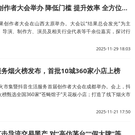
2025红果创作者大会举办 降低门槛 提升效率 全方位助力短剧创作者
果创作者大会在山西太原举办。大会以“结果总会发光”为主
、导演、制作方、演员及相关行业代表等千余位嘉宾，探讨行
发展路径。
2025-11-29 18:03
务烟火榜发布，首批10城360家小店上榜
，烟火市集暨抖音生活服务首届创作者大会在成都举办。会上，抖
榜甄选全国360家“苍蝇馆子”天花板小店；打造了线下烟火市
注转化为线下消费。
2025-11-21 17:50
抖音持续打击导流交易黑产 对“高仿茅台”“假大牌”等违规重点打击