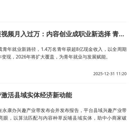
万名青年短视频月入过万：内容创业成职业新选择 青创计划筑梦成长
成青年就业新路径，1.4万名青年获超8亿现金收入，以全周期
变现，2026年将扩大覆盖，为青年就业与发展赋能。
2025-12-31 11:20
带激活县域实体经济新动能
在永康办兴趣产业带发布会并发布报告，平台县域兴趣产业带
亮眼，以算法匹配与内容种草反哺县域实体，助中小商家破
活态传承与县域经济长效增长。