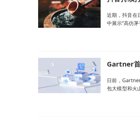
近期，抖音在
中展示“高仿
日前，Gart
包大模型和火
国厂商中位居