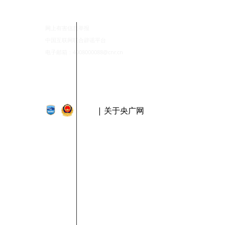
网上有害信息举报
中国互联网联合辟谣平台
电子邮箱：4008000088@cnr.cn
| 关于央广网