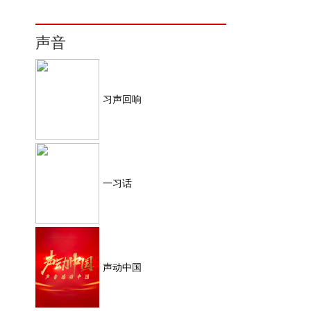
声音
习声回响
一习话
声动中国