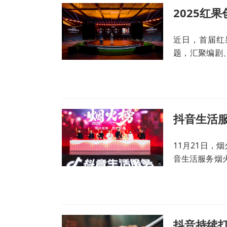
近日，首届红
题，汇聚编剧
业未来方向与
抖音生活服
11月21日
音生活服务烟火
集，将线上关