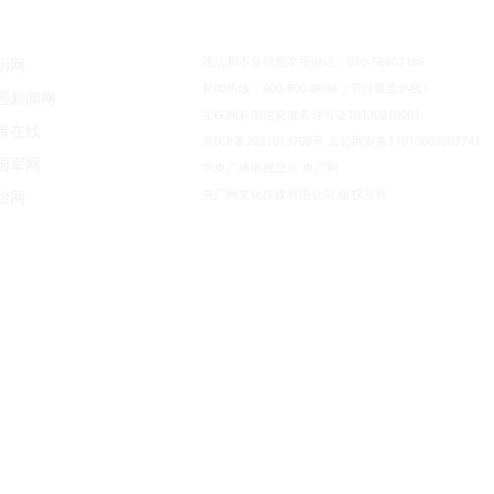
违法和不良信息举报电话：010-56807188
明网
新闻热线：400-800-0088（节目覆盖热线）
国新闻网
互联网新闻信息服务许可证10120210001
青在线
京ICP备2021013708号
京公网安备11010602007741
国军网
中央广播电视总台 央广网
央广网文化传媒有限公司 版权所有
治网