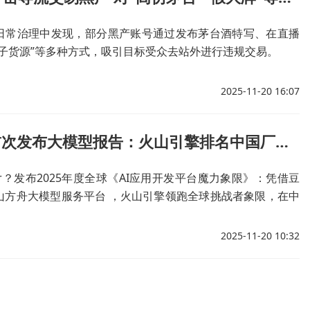
日常治理中发现，部分黑产账号通过发布茅台酒特写、在直播
茅子货源”等多种方式，吸引目标受众去站外进行违规交易。
2025-11-20 16:07
Gartner首次发布大模型报告：火山引擎排名中国厂商第一
ner？发布2025年度全球《AI应用开发平台魔力象限》：凭借豆
山方舟大模型服务平台 ，火山引擎领跑全球挑战者象限，在中
第一，阿里云、腾讯云也入围挑战者象限。
2025-11-20 10:32