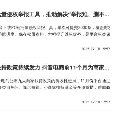
抖音升级批量侵权举报工具，推动解决“举报难、删不完”难题
抖音上线PC端批量侵权举报工具，单次可提交2000条，覆盖8类
追踪进度、保存权属资料，大幅提升维权效率，是平台权益保
举措。
2025-12-18 15:57
九大商家扶持政策持续发力 抖音电商前11个月为商家降本近290亿元
抖音电商公布九大商家扶持政策的阶段性进展，11月份平台通过
多类目免佣、降运费险、小商家扶持基金等多项举措，帮助商
本超过36亿元，今年前11个月累计为商家节省成本近290亿
商家提升利润率。
2025-12-10 17:57