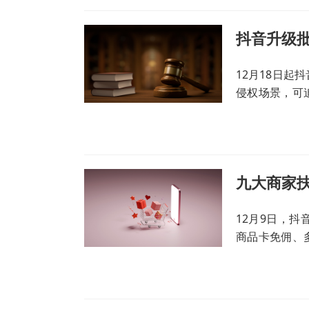
12月18日起
侵权场景，可
障体系的完善
12月9日，
商品卡免佣、
家降低经营成
元，持续帮助