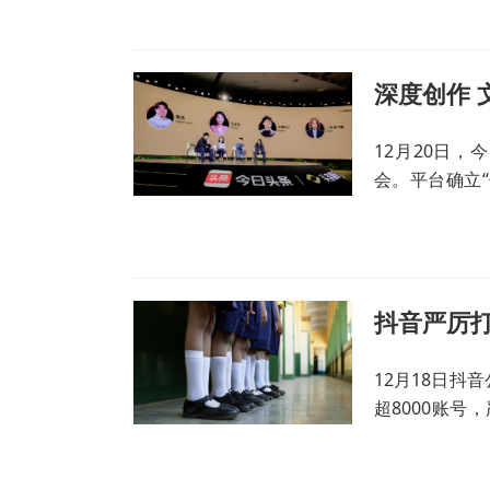
12月20日，
会。平台确立
优化流量，推
12月18日抖
超8000账号
被禁言。