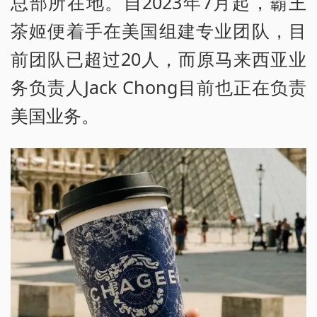
总部所在地。自2023年7月起，霸王
茶姬便着手在美国组建专业团队，目
前团队已超过20人，而原马来西亚业
务负责人Jack Chong目前也正在负责
美国业务。