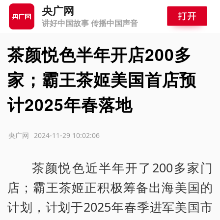
央广网
讲好中国故事 传播中国声音
茶颜悦色半年开店200多
家；霸王茶姬美国首店预
计2025年春落地
源：央广网
2024-11-29 10:02:06
茶颜悦色近半年开了200多家门
店；霸王茶姬正积极筹备出海美国的
计划，计划于2025年春季进军美国市