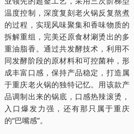
业领先的超釜工艺，采用三次阶梯型
温度控制，深度复刻老火锅反复熬煮
的过程，实现风味聚集和香味物质的
拆解重组，完美还原食材涮烫出的多
重油脂香。通过共发酵技术，利用不
同发酵阶段的原材料和可控菌种，形
成丰富口感，保持产品稳定，打造属
于重庆老火锅的独特记忆。用该款产
品调制出来的锅底，口感热辣滚烫，
入口爆发力强，还有那只属于重庆
的“巴嘴感”。