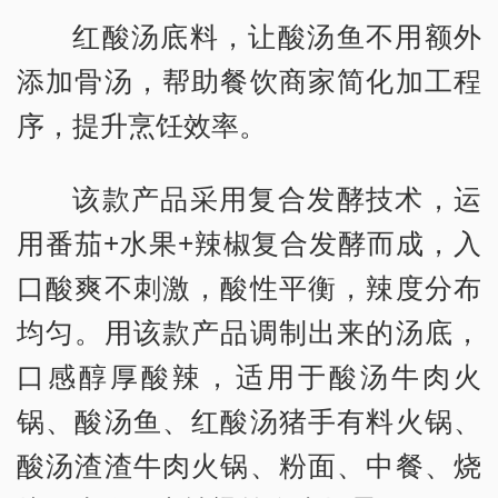
红酸汤底料，让酸汤鱼不用额外
添加骨汤，帮助餐饮商家简化加工程
序，提升烹饪效率。
该款产品采用复合发酵技术，运
用番茄+水果+辣椒复合发酵而成，入
口酸爽不刺激，酸性平衡，辣度分布
均匀。用该款产品调制出来的汤底，
口感醇厚酸辣，适用于酸汤牛肉火
锅、酸汤鱼、红酸汤猪手有料火锅、
酸汤渣渣牛肉火锅、粉面、中餐、烧