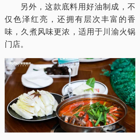
另外，这款底料用好油制成，不
仅色泽红亮，还拥有层次丰富的香
味，久煮风味更浓，适用于川渝火锅
门店。