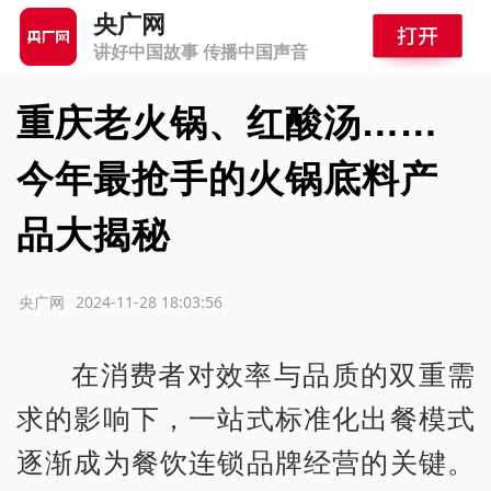
央广网
讲好中国故事 传播中国声音
重庆老火锅、红酸汤……
今年最抢手的火锅底料产
品大揭秘
源：央广网
2024-11-28 18:03:56
在消费者对效率与品质的双重需
求的影响下，一站式标准化出餐模式
逐渐成为餐饮连锁品牌经营的关键。