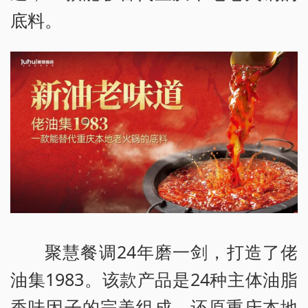
底料。
聚慧餐调24年磨一剑，打造了佬
油集1983。该款产品是24种主体油脂
香味因子的完美组成，还原重庆本地