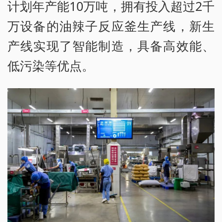
计划年产能10万吨，拥有投入超过2千
万设备的油辣子反应釜生产线，新生
产线实现了智能制造，具备高效能、
低污染等优点。