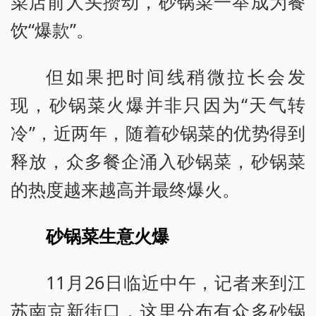
菜店前人头攒动，砂锅菜一举成为餐
饮“爆款”。
但如果把时间线稍微拉长会发
现，砂锅菜火爆并非只因为“天气转
冷”，近两年，随着砂锅菜的优势得到
释放，众多餐企涌入砂锅菜，砂锅菜
的热度越来越高并最终爆火。
砂锅菜生意火爆
11月26日临近中午，记者来到江
苏南京新街口，这里分布有众多砂锅