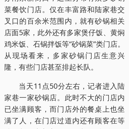
菜餐饮门店。仅在丰富路和陆家巷交
叉口的百余米范围内，就有砂锅相关
店面5家，此外还有多家煲仔饭、黄焖
鸡米饭、石锅拌饭等“砂锅菜”类门店。
从现场看来，多家砂锅门店生意兴
隆，有些门店甚至排起长队。
当天11点50分左右，记者进入陆
家巷一家砂锅店。此时不大的门店内
已坐满顾客，而门店外的餐桌上也坐
满了人，在门店过道内还有顾客在等