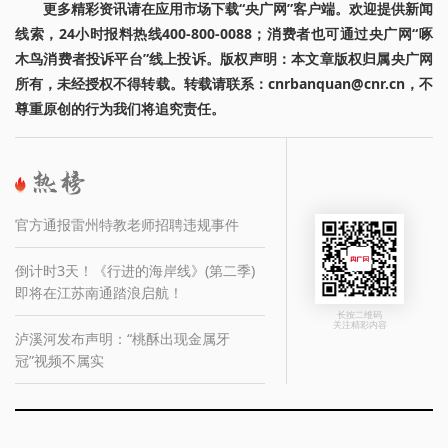
更多精彩资讯请在应用市场下载“央广网”客户端。欢迎提供新闻
线索，24小时报料热线400-800-0088；消费者也可通过央广网“啄
木鸟消费者投诉平台”线上投诉。版权声明：本文章版权归属央广网
所有，未经授权不得转载。转载请联系：cnrbanquan@cnr.cn，不
尊重原创的行为我们将追究责任。
官方通报雷州特教老师招聘违规事件
倒计时3天！《行进的海岸线》(第二季)
即将在江苏南通踏浪启航！
长按二维码
关注精彩内容
泸溪河发布声明：“桃酥出现金属牙
冠”视频不属实