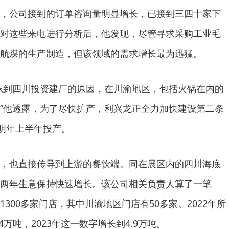
，公司接到的订单咨询量明显增长，已接到三四十家下
对这些来电进行分析后，他发现，尽管寻求采购工业毛
航煤的生产制造，但该领域的需求增长最为迅猛。
东到四川投资建厂的原因，在川渝地区，包括火锅在内的
”他透露，为了尽快扩产，利兴龙正全力加快建设第二条
划明年上半年投产。
，也直接传导到上游的餐饮端。同在展区内的四川海底
两年生意保持快速增长。该公司相关负责人算了一笔
300多家门店，其中川渝地区门店有50多家。2022年所
万吨，2023年这一数字增长到4.9万吨。