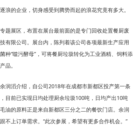
逐浪的企业，切身感受到腾势而起的浪花究竟有多大。
专题展区，布置在展台最前面的是专门回收处置餐厨废
技有限公司。展台内，陈列着该公司各项最新生产应用
菌种“噬污酵母”，可将餐厨垃圾转化为工业酒精、饲料添
产品。
余润滔介绍，自公司2018年在成都市新都区投产第一条
，目前已实现日均处理厨余垃圾100吨，日均产出10吨
毛油的原料正是来自新都区三分之二的餐饮门店。余润
跟不上订单需求。“此次参展，希望有更多合作机会。”