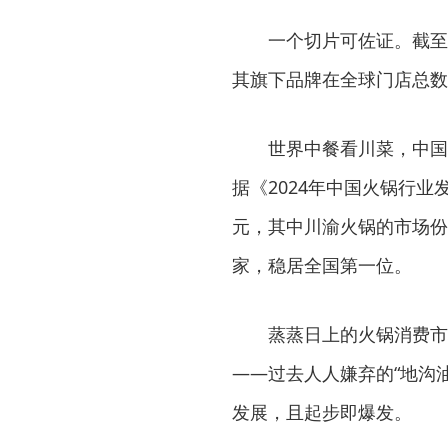
一个切片可佐证。截至
其旗下品牌在全球门店总数就
世界中餐看川菜，中国
据《2024年中国火锅行业
元，其中川渝火锅的市场份额
家，稳居全国第一位。
蒸蒸日上的火锅消费市
——过去人人嫌弃的“地沟
发展，且起步即爆发。