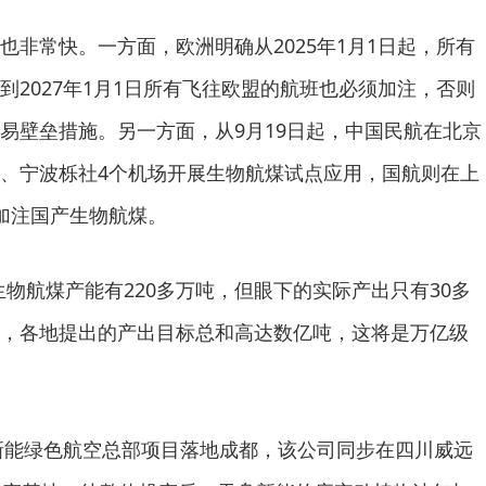
也非常快。一方面，欧洲明确从2025年1月1日起，所有
到2027年1月1日所有飞往欧盟的航班也必须加注，否则
易壁垒措施。另一方面，从9月19日起，中国民航在北京
、宁波栎社4个机场开展生物航煤试点应用，国航则在上
加注国产生物航煤。
生物航煤产能有220多万吨，但眼下的实际产出只有30多
，各地提出的产出目标总和高达数亿吨，这将是万亿级
舟新能绿色航空总部项目落地成都，该公司同步在四川威远