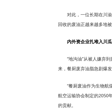
对此，一位长期在川渝
回收的废油正越来越多地被
内外资企业扎堆入川瓜
“地沟油”从被人嫌弃
来，餐厨废弃油脂急剧爆发
“餐厨废油作为生物航
航空运输协会制定的2050
的贡献。