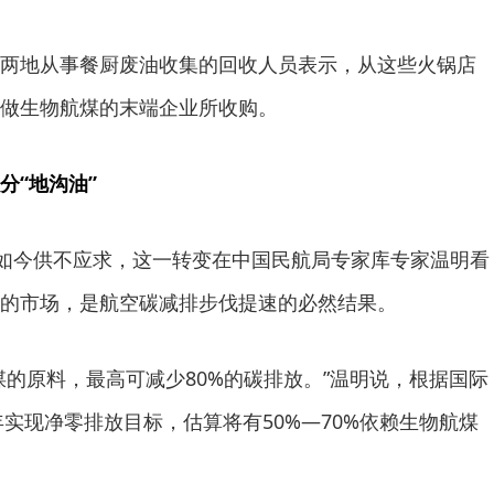
两地从事餐厨废油收集的回收人员表示，从这些火锅店
做生物航煤的末端企业所收购。
分“地沟油”
到如今供不应求，这一转变在中国民航局专家库专家温明看
的市场，是航空碳减排步伐提速的必然结果。
煤的原料，最高可减少80%的碳排放。”温明说，根据国际
年实现净零排放目标，估算将有50%—70%依赖生物航煤