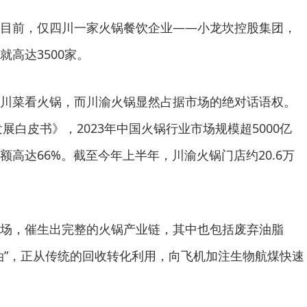
目前，仅四川一家火锅餐饮企业——小龙坎控股集团，
高达3500家。
川菜看火锅，而川渝火锅显然占据市场的绝对话语权。
发展白皮书》，2023年中国火锅行业市场规模超5000亿
高达66%。截至今年上半年，川渝火锅门店约20.6万
场，催生出完整的火锅产业链，其中也包括废弃油脂
油”，正从传统的回收转化利用，向飞机加注生物航煤快速