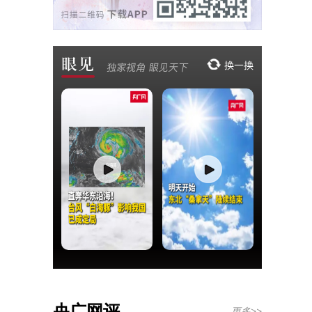
央广网评
更多>>