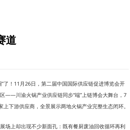
赛道
圈”了！11月26日，第二届中国国际供应链促进博览会开
区——川渝火锅产业供应链同步“端”上链博会大舞台，7
多家上下游供应商，全景展示两地火锅产业完整生态闭环。
展场上却出现不少新面孔：既有餐厨废油回收循环再利