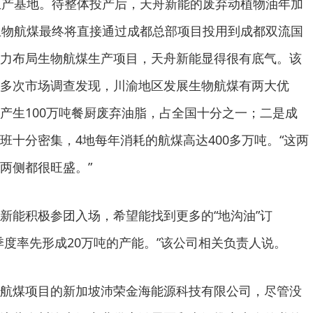
生产基地。待整体投产后，天舟新能的废弃动植物油年加
生物航煤最终将直接通过成都总部项目投用到成都双流国
力布局生物航煤生产项目，天舟新能显得很有底气。该
多次市场调查发现，川渝地区发展生物航煤有两大优
产生100万吨餐厨废弃油脂，占全国十分之一；二是成
班十分密集，4地每年消耗的航煤高达400多万吨。“这两
两侧都很旺盛。”
新能积极参团入场，希望能找到更多的“地沟油”订
季度率先形成20万吨的产能。”该公司相关负责人说。
航煤项目的新加坡沛荣金海能源科技有限公司，尽管没