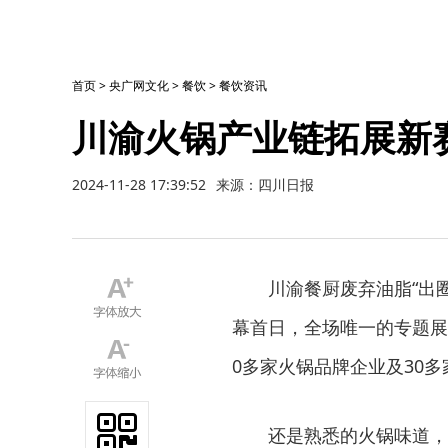
首页
>
央广网文化
>
餐饮
>
餐饮资讯
川渝火锅产业链拓展新
2024-11-28 17:39:52
来源：四川日报
川渝餐厨废弃油脂“出
幕首日，全场唯一的专题展
0多家火锅品牌企业及30
还是熟悉的火锅味道，