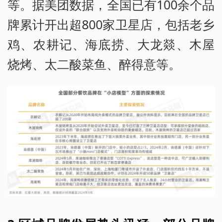
等。据美团数据，全国已有100余个品
牌累计开出超800家卫星店，包括老乡
鸡、农耕记、海底捞、大龙燚、木屋
烧烤、太二酸菜鱼、醉得意等。