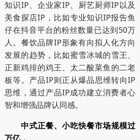
知识IP、企业家IP、厨艺厨师IP以及
美食探店IP，比如专业知识IP报告鱼
仔在抖音平台的粉丝数量已达到50万
人。餐饮品牌IP形象有向拟人化方向
发展的趋势，比如蜜雪冰城的雪王、
正新鸡排的鸡王、太二酸菜鱼的二老
板等。产品IP则正从爆品思维转向IP
思维，通过产品IP成功建立消费者心
智和增强品牌认同感。
中式正餐、小吃快餐市场规模过
万亿，