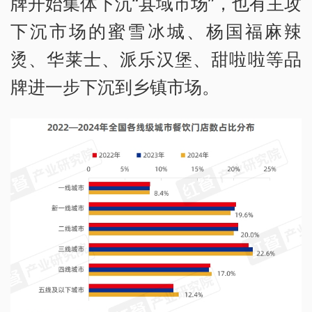
牌开始集体下沉“县域市场”，也有主攻
下沉市场的蜜雪冰城、杨国福麻辣
烫、华莱士、派乐汉堡、甜啦啦等品
牌进一步下沉到乡镇市场。