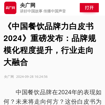
央广网
讲好中国故事 传播中国声音
《中国餐饮品牌力白皮书
2024》重磅发布：品牌规
模化程度提升，行业走向
大融合
源：央广网
2024-09-28 16:24:56
中国餐饮品牌在2024年的表现如
何？未来将走向何方？这份白皮书为