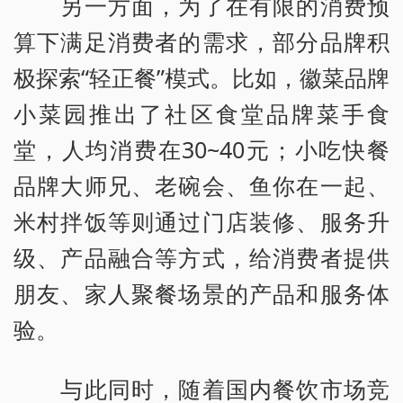
另一方面，为了在有限的消费预
算下满足消费者的需求，部分品牌积
极探索“轻正餐”模式。比如，徽菜品牌
小菜园推出了社区食堂品牌菜手食
堂，人均消费在30~40元；小吃快餐
品牌大师兄、老碗会、鱼你在一起、
米村拌饭等则通过门店装修、服务升
级、产品融合等方式，给消费者提供
朋友、家人聚餐场景的产品和服务体
验。
与此同时，随着国内餐饮市场竞