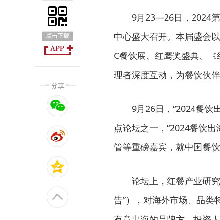
9月23—26日，202
中心盛大召开。本届盛会以
C餐饮展、红鹰奖盛典、《
理者深度互动，为餐饮伙伴
9月26日，“2024餐
点论坛之一，“2024餐饮
管等重磅嘉宾，就中国餐饮
论坛上，红餐产业研究院发
告”），对海外市场、品类
有意出海的品牌方、投资人