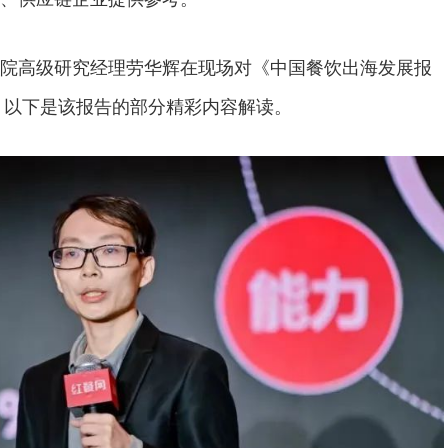
高级研究经理劳华辉在现场对《中国餐饮出海发展报
读。以下是该报告的部分精彩内容解读。