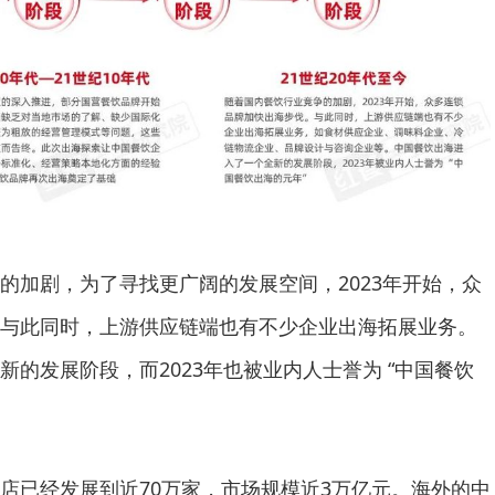
加剧，为了寻找更广阔的发展空间，2023年开始，众
与此同时，上游供应链端也有不少企业出海拓展业务。
的发展阶段，而2023年也被业内人士誉为 “中国餐饮
已经发展到近70万家，市场规模近3万亿元。海外的中