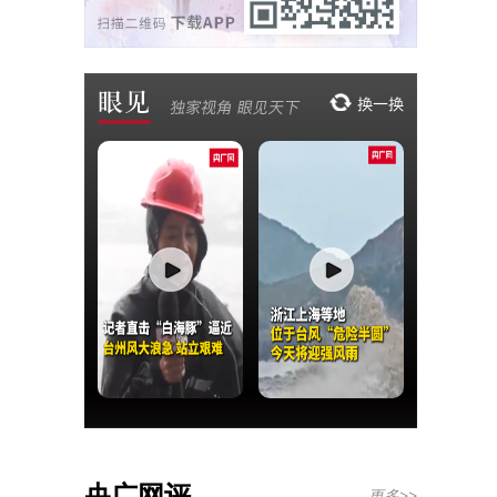
央广网评
更多>>