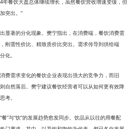
024年餐饮大盘总体继续增长，虽然餐饮营收增速变缓，但
加突出。”
出显著的分化现象。樊宁指出，在消费端，餐饮消费需
，刚需性价比、精致质价比突出。需求传导到供给端
分化。
消费需求变化的餐饮企业表现出强大的竞争力，而旧
则自然落后。樊宁建议餐饮经营者可以从如何更有效降
思考。
“餐”与“饮”的发展趋势愈发同步。饮品从以往的用餐配
热门赛道。其中，以茶饮和咖饮为代表，都已各自发展