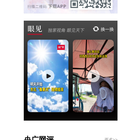
央广网评
更多>>