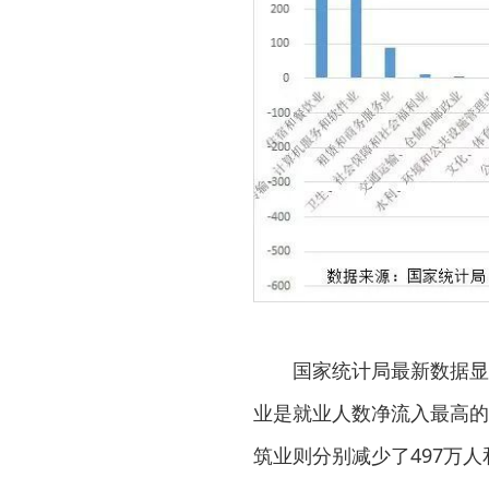
国家统计局最新数据显
业是就业人数净流入最高的行
筑业则分别减少了497万人