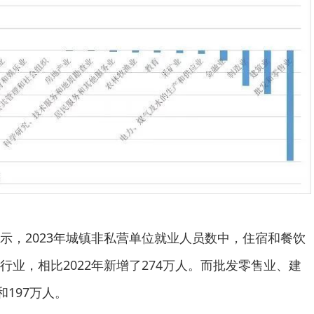
示，2023年城镇非私营单位就业人员数中，住宿和餐饮
业，相比2022年新增了274万人。而批发零售业、建
和197万人。