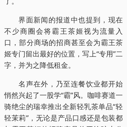
了。
界面新闻的报道中也提到，现在
不少商圈会将霸王茶姬视为流量入
口，部分商场的招商甚至会为霸王茶
姬专门留出最好的位置，写上“专用”二
字，并为之降低租金。
名声在外，乃至连餐饮业都开始
悄然兴起了一股学“霸”风。咖啡赛道一
骑绝尘的瑞幸推出全新轻乳茶单品“轻
轻茉莉”，无论是产品口感还是包装都