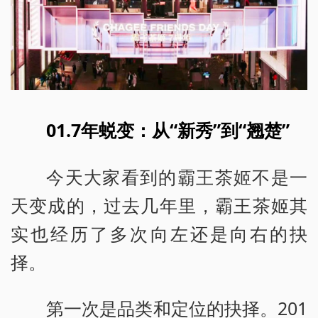
01.7年蜕变：从“新秀”到“翘楚”
今天大家看到的霸王茶姬不是一
天变成的，过去几年里，霸王茶姬其
实也经历了多次向左还是向右的抉
择。
第一次是品类和定位的抉择。201