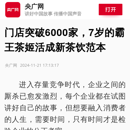
央广网
讲好中国故事 传播中国声音
门店突破6000家，7岁的霸
王茶姬活成新茶饮范本
源：央广网
2024-11-21 17:13:17
进入存量竞争时代，企业之间的
厮杀已愈发激烈，每个企业都在试图
讲好自己的故事，但想要融入消费者
的人生，需要时间，只有时间才是检