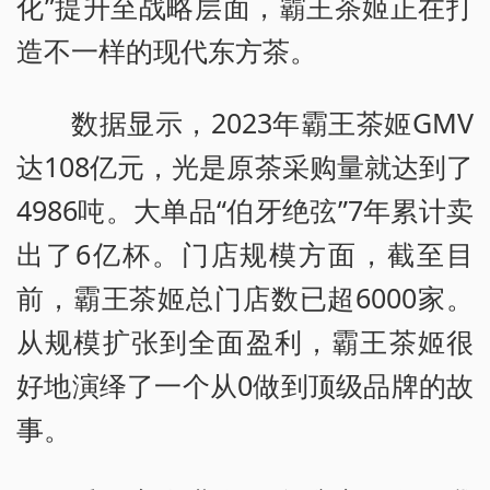
化”提升至战略层面，霸王茶姬正在打
造不一样的现代东方茶。
数据显示，2023年霸王茶姬GMV
达108亿元，光是原茶采购量就达到了
4986吨。大单品“伯牙绝弦”7年累计卖
出了6亿杯。门店规模方面，截至目
前，霸王茶姬总门店数已超6000家。
从规模扩张到全面盈利，霸王茶姬很
好地演绎了一个从0做到顶级品牌的故
事。