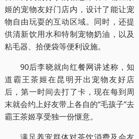
姬的宠物友好门店内，设计了能让宠
物自由玩耍的互动区域。同时，还提
供清新饮用水和特制宠物奶油，以及
粘毛器、拾便袋等便利设施。
90后李晓就向红餐网讲述称，知
道霸王茶姬在昆明开出宠物友好店
后，第一时间去打了卡，现在每到周
末就会约上好友带上各自的“毛孩子”去
霸王茶姬享受独一份惬意。
满足养宠群体对茶饮消费及会友